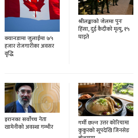
पुनः
श्रीलङ्काको जेलमा
हिंसा, दुई कैदीको मृत्यु, १५
घाइते
७५
क्यानडामा जुलाईमा
हजार रोजगारीका अवसर
वृद्धि
नेता
इरानका सर्वोच्च
उत्तर कोरियामा
गर्मी छल्न
खामेनीको अवस्था गम्भीर
कुकुरको सूपदेखि जिनसेङ