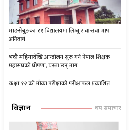
विद्यालयमा लिम्बू र वान्तवा भाषा
माङसेबुङका ११
अनिवार्य
आन्दोलन सुरु गर्ने नेपाल शिक्षक
भदौ महिनादेखि
महासंघको घोषणा, यस्ता छन् माग
को मौका परीक्षाको परीक्षाफल प्रकाशित
कक्षा १२
विज्ञान
थप समाचार