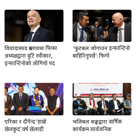
फिफा
इन्फान्टिनो
विवादास्पद प्रस्तावमा
‘फुटबल जोगाउन
अध्यक्षद्वारा त्रुटि स्वीकार,
बाहिरिनुपर्छ’: फिगो
इन्फान्टिनोको जोगियो पद
दीपेन्द्र ‘हाम्रो
वार्षिक
एरिका र
भलिबल सङ्घद्वारा
खेलकुद’ वर्ष खेलाडी
कार्यक्रम सार्वजनिक