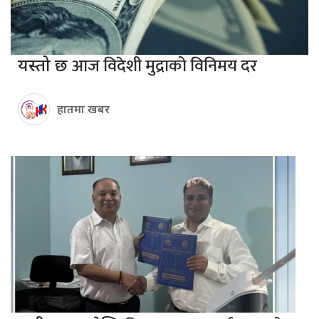
आज विदेशी मुद्राको विनिमय दर
यस्तो छ
हातमा खबर