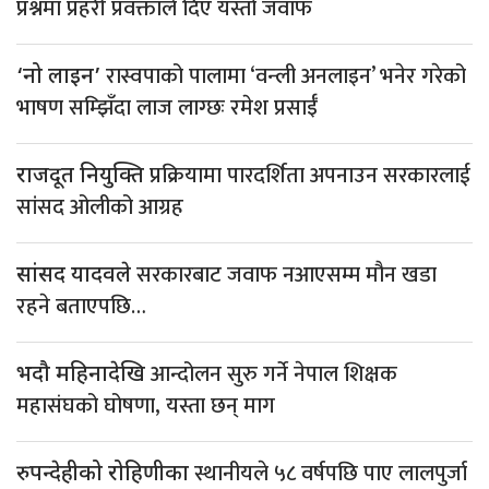
प्रश्नमा प्रहरी प्रवक्ताले दिए यस्तो जवाफ
रास्वपाको पालामा ‘वन्ली अनलाइन’ भनेर गरेको
‘नो लाइन’
भाषण सम्झिँदा लाज लाग्छः रमेश प्रसाईँ
प्रक्रियामा पारदर्शिता अपनाउन सरकारलाई
राजदूत नियुक्ति
सांसद ओलीको आग्रह
सरकारबाट जवाफ नआएसम्म मौन खडा
सांसद यादवले
रहने बताएपछि…
आन्दोलन सुरु गर्ने नेपाल शिक्षक
भदौ महिनादेखि
महासंघको घोषणा, यस्ता छन् माग
स्थानीयले ५८ वर्षपछि पाए लालपुर्जा
रुपन्देहीको रोहिणीका