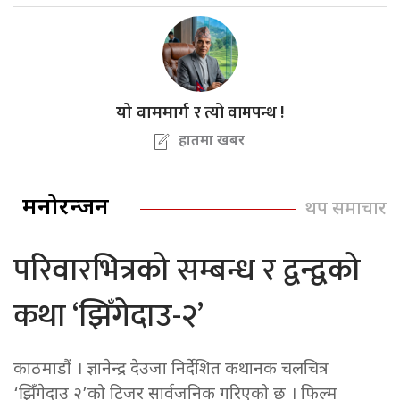
र त्यो वामपन्थ !
यो वाममार्ग
हातमा खबर
मनोरन्जन
थप समाचार
परिवारभित्रको सम्बन्ध र द्वन्द्वको
कथा ‘झिँगेदाउ-२’
काठमाडौं । ज्ञानेन्द्र देउजा निर्देशित कथानक चलचित्र
‘झिँगेदाउ २’को टिजर सार्वजनिक गरिएको छ । फिल्म