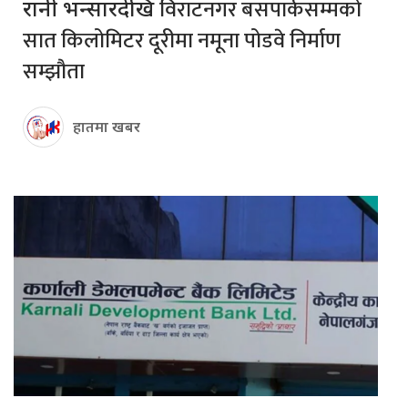
विराटनगर बसपार्कसम्मको
रानी भन्सारदेखि
सात किलोमिटर दूरीमा नमूना पोडवे निर्माण
सम्झौता
हातमा खबर