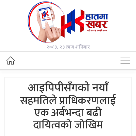
२०८३, २३ श्रावण शनिबार
आइपिपीसँगको नयाँ
सहमतिले प्राधिकरणलाई
एक अर्बभन्दा बढी
दायित्वको जोखिम