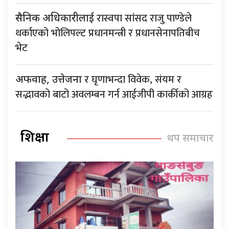
रास्वपा सांसद राजु पाण्डेले
सैनिक अधिकारीलाई
थर्काएको भोलिपल्ट प्रधानमन्त्री र प्रधानसेनापतिबीच
भेट
र घृणाभन्दा विवेक, संयम र
अफवाह, उत्तेजना
सद्भावको बाटो अवलम्बन गर्न आईजीपी कार्कीको आग्रह
शिक्षा
थप समाचार