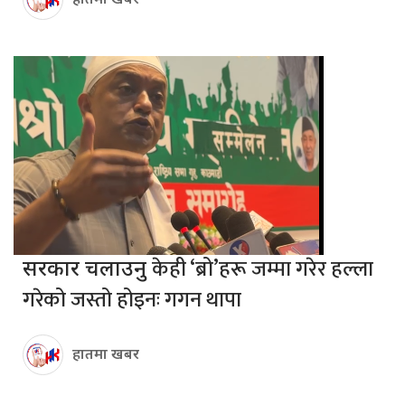
हातमा खबर
केही ‘ब्रो’हरू जम्मा गरेर हल्ला
सरकार चलाउनु
गरेको जस्तो होइनः गगन थापा
हातमा खबर