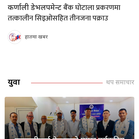
बैंक घोटाला प्रकरणमा
कर्णाली डेभलपमेन्ट
तत्कालीन सिइओसहित तीनजना पक्राउ
हातमा खबर
युवा
थप समाचार