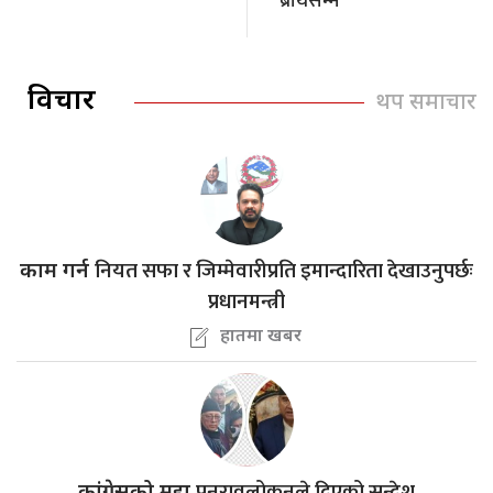
ब्रोथसम्म
विचार
थप समाचार
नियत सफा र जिम्मेवारीप्रति इमान्दारिता देखाउनुपर्छः
काम गर्न
प्रधानमन्त्री
हातमा खबर
पुनरावलोकनले दिएको सन्देश