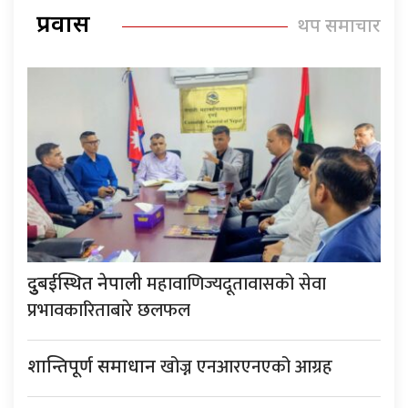
प्रवास
थप समाचार
महावाणिज्यदूतावासको सेवा
दुुबईस्थित नेपाली
प्रभावकारिताबारे छलफल
खोज्न एनआरएनएको आग्रह
शान्तिपूर्ण समाधान