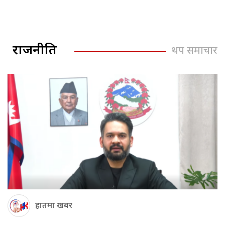
राजनीति
थप समाचार
हातमा खबर