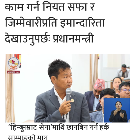
नियत सफा र
काम गर्न
जिम्मेवारीप्रति इमान्दारिता
देखाउनुपर्छः प्रधानमन्त्री
सेना’माथि छानबिन गर्न हर्क
‘हिन्दू सम्राट
साम्पाङको माग