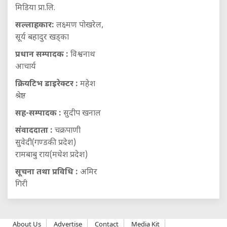
मिडिया प्रा.लि.
सल्लाहकार:
लक्ष्मण पोखरेल,
सूर्य बहादुर खड्का
प्रधान सम्पादक :
विश्वनाथ
आचार्य
क्रियटिभ डाइरेक्टर :
महेश
श्रेष्ठ
सह-सम्पादक :
सुदीप खनाल
संवाददाता :
चक्रपाणी
सुवेदी(गण्डकी प्रदेश)
रामबाबु राय(मधेश प्रदेश)
सूचना तथा प्रविधि :
अमिर
गिरी
About Us
Advertise
Contact
Media Kit