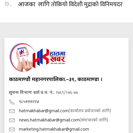
७.
तोकियो विदेशी मुद्राको विनिमयदर
आजका लागि
काठमाण्डौ महानगरपालिका.–३१, काठमाण्डौं ।
सूचना विभागः दर्ता प्र.प. नं.:
१७६९/०७६-७७
९८५११११२२४
hatmakhabar@gmail.com
(कार्यालय प्रयोजनको लागि)
news.hatmakhabar@gmail.com
(समाचारको लागि)
marketing.hatmakhabar@gmail.com