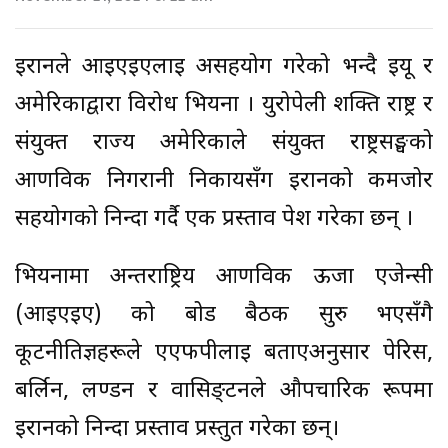
इरानले आइएइएलाई असहयोग गरेको भन्दै इयू र
अमेरिकाद्वारा विरोध भियना । युरोपेली शक्ति राष्ट्र र
संयुक्त राज्य अमेरिकाले संयुक्त राष्ट्रसङ्घको
आणविक निगरानी निकायसँग इरानको कमजोर
सहयोगको निन्दा गर्दै एक प्रस्ताव पेश गरेका छन् ।
भियनामा अन्तर्राष्ट्रिय आणविक ऊर्जा एजेन्सी
(आईएईए) को बोर्ड बैठक सुरु भएसँगै
कूटनीतिज्ञहरूले एएफपीलाई बताएअनुसार पेरिस,
बर्लिन, लण्डन र वासिङ्टनले औपचारिक रूपमा
इरानको निन्दा प्रस्ताव प्रस्तुत गरेका छन्।