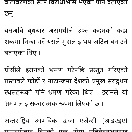
वातावरणको स्पष्ट विरोधाभास भएको पनि बताएका
छन् ।
यसअघि बुधबार अरागचीले उक्त कदमको कडा
शब्दमा निन्दा गर्दै यसले मुद्दालाई थप जटिल बनाउने
बताएका थिए ।
ग्रोसीले इरानको भ्रमण गरेपछि प्रस्तुत गरिएको
प्रस्तावले फोर्डो र नाटान्जमा देशको प्रमुख संवद्र्धन
स्थलहरूको पनि भ्रमण गरेका थिए । इरानले यो
भ्रमणलाई सकारात्मक रूपमा लिएको छ ।
अन्तर्राष्ट्रिय आणविक ऊर्जा एजेन्सी (आईएईए)