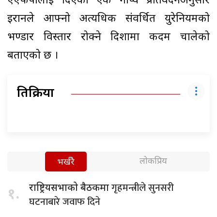
एएफपीलाई दिएको एक गोप्य प्रतिवेदनअनुसार
इरानले आफ्नो अत्यधिक संवर्धित युरेनियमको
भण्डार विस्तार रोक्ने दिशामा कदम चालेको
बताएको छ ।
प्रतिक्रिया
लोकप्रिय
भर्खरै
गृहमन्त्रीले सुनसरी
राष्ट्रियसभाको बैठकमा
१.
घटनाबारे जवाफ दिने