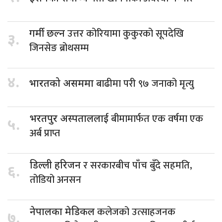
उत्तर कोरियामा कुकुरको सूपदेखि
गर्मी छल्न
३.
जिनसेङ ब्रोथसम्म
४.
बाढीमा परी ९७ जनाको मृत्यु
भारतको असममा
बीमामार्फत एक वर्षमा एक
भरतपुर अस्पताललाई
५.
अर्ब प्राप्त
र सरकारबीच पाँच बुँदे सहमति,
डिल्ली हरिजन
६.
तोडियो अनसन
कलेजको उत्साहजनक
नेपालका मेडिकल
७.