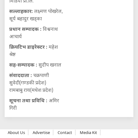
मिडिया प्रा.लि.
सल्लाहकार:
लक्ष्मण पोखरेल,
सूर्य बहादुर खड्का
प्रधान सम्पादक :
विश्वनाथ
आचार्य
क्रियटिभ डाइरेक्टर :
महेश
श्रेष्ठ
सह-सम्पादक :
सुदीप खनाल
संवाददाता :
चक्रपाणी
सुवेदी(गण्डकी प्रदेश)
रामबाबु राय(मधेश प्रदेश)
सूचना तथा प्रविधि :
अमिर
गिरी
About Us
Advertise
Contact
Media Kit