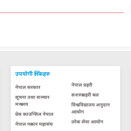
उपयोगी लिंकहरु
नेपाल प्रहरी
नेपाल सरकार
सशस्त्र प्रहरी बल
सूचना तथा सञ्चार
मन्त्रालय
विश्वविद्यालय अनुदान
आयाेग
प्रेस काउन्सिल नेपाल
लाेक सेवा आयाेग
नेपाल पत्रकार महासंघ