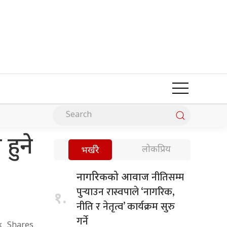
 हुने
लोकप्रिय
भर्खरै
नीतिसम्म
नागरिकको आवाज
पुर्‍याउन रास्वपाले ‘नागरिक,
१.
नीति र नेतृत्व’ कार्यक्रम सुरु
गर्ने
k
Shares