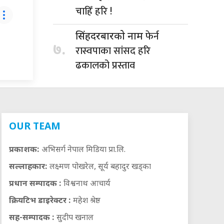
चाहिँ हरि !
फेर्न
सिंहदरबारको नाम
७.
रास्वपाका सांसद हरि
ढकालको प्रस्ताव
OUR TEAM
प्रकाशक:
अभिसर्ग नेपाल मिडिया प्रा.लि.
सल्लाहकार:
लक्ष्मण पोखरेल, सूर्य बहादुर खड्का
प्रधान सम्पादक :
विश्वनाथ आचार्य
क्रियटिभ डाइरेक्टर :
महेश श्रेष्ठ
सह-सम्पादक :
सुदीप खनाल