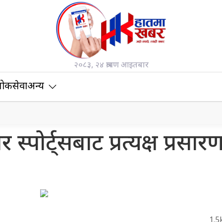
२०८३, २४ श्रावण आइतबार
ोकसेवा
अन्य
पोर्ट्सबाट प्रत्यक्ष प्रसारण
1.5