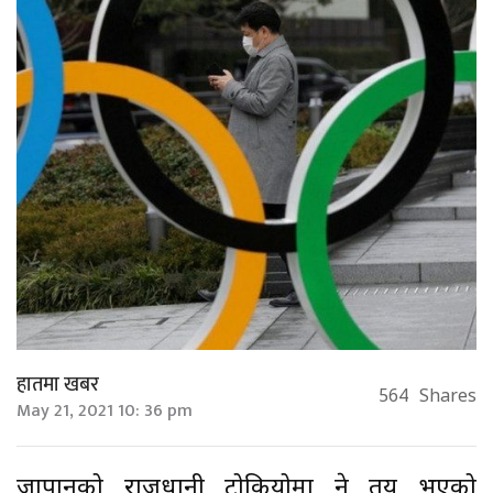
हातमा खबर
564
Shares
May 21, 2021 10: 36 pm
जापानको राजधानी टोकियोमा हुने तय भएको