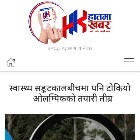
२०८३, २३ श्रावण शनिबार
स्वास्थ्य सङ्कटकालबीचमा पनि टोकियो
ओलम्पिकको तयारी तीब्र