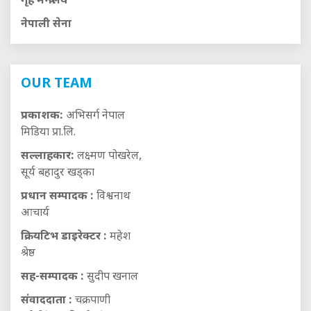
गृह मन्त्रालय
नेपाली सेना
OUR TEAM
प्रकाशक:
अभिसर्ग नेपाल
मिडिया प्रा.लि.
सल्लाहकार:
लक्ष्मण पोखरेल,
सूर्य बहादुर खड्का
प्रधान सम्पादक :
विश्वनाथ
आचार्य
क्रियटिभ डाइरेक्टर :
महेश
श्रेष्ठ
सह-सम्पादक :
सुदीप खनाल
संवाददाता :
चक्रपाणी