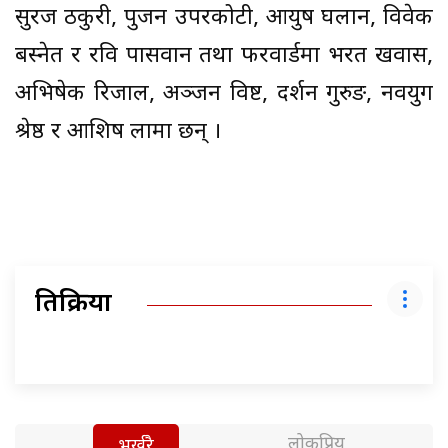
सुरज ठकुरी, पुजन उपरकोटी, आयुष घलान, विवेक
बस्नेत र रवि पासवान तथा फरवार्डमा भरत खवास,
अभिषेक रिजाल, अञ्जन विष्ट, दर्शन गुरुङ, नवयुग
श्रेष्ठ र आशिष लामा छन् ।
प्रतिक्रिया
लोकप्रिय
भर्खरै