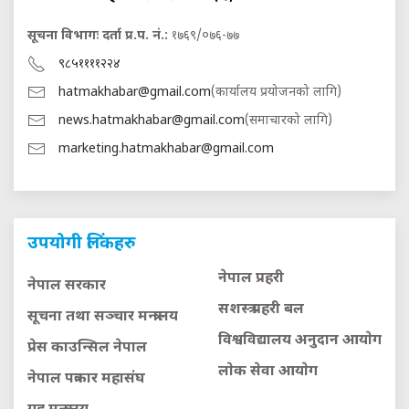
सूचना विभागः दर्ता प्र.प. नं.:
१७६९/०७६-७७
९८५११११२२४
hatmakhabar@gmail.com
(कार्यालय प्रयोजनको लागि)
news.hatmakhabar@gmail.com
(समाचारको लागि)
marketing.hatmakhabar@gmail.com
उपयोगी लिंकहरु
नेपाल प्रहरी
नेपाल सरकार
सशस्त्र प्रहरी बल
सूचना तथा सञ्चार मन्त्रालय
विश्वविद्यालय अनुदान आयाेग
प्रेस काउन्सिल नेपाल
लाेक सेवा आयाेग
नेपाल पत्रकार महासंघ