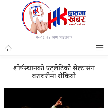
२०८३, २४ श्रावण आइतबार
शीर्षस्थानको एट्लेटिको सेल्टासंग
बराबरीमा रोकियो