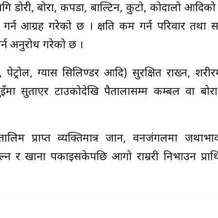
 डोरी, बोरा, कपडा, बाल्टिन, कुटो, कोदालो आदिको व
 गर्न आग्रह गरेको छ । क्षति कम गर्न परिवार तथा स
गर्न अनुरोध गरेको छ ।
, पेट्रोल, ग्यास सिलिण्डर आदि) सुरक्षित राख्न, शर
ुइँमा सुताएर टाउकोदेखि पैतालासम्म कम्बल वा बोर
ालिम प्राप्त व्यक्तिमात्र जान, वनजंगलमा जथाभ
्न र खाना पकाइसकेपछि आगो राम्ररी निभाउन प्रा