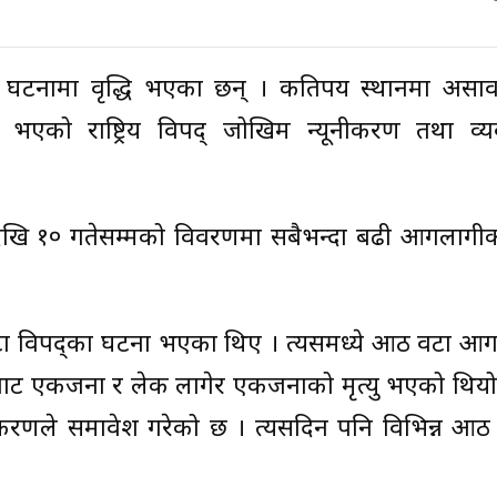
ा घटनामा वृद्धि भएका छन् । कतिपय स्थानमा असा
एको राष्ट्रिय विपद् जोखिम न्यूनीकरण तथा व्य
 देखि १० गतेसम्मको विवरणमा सबैभन्दा बढी आगलागी
वटा विपद्का घटना भएका थिए । त्यसमध्ये आठ वटा आ
बाट एकजना र लेक लागेर एकजनाको मृत्यु भएको थियो 
िकरणले समावेश गरेको छ । त्यसदिन पनि विभिन्न आठ 