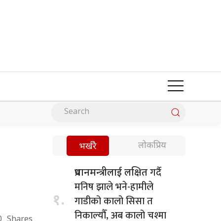
लोकप्रिय
भर्खरै
गर्दै
प्रधानमन्त्रीलाई लक्षित
मनिष झाले भने-हामीले
१.
गाडीको कालो सिसा त
निकाल्यौँ, अब कालो चश्मा
0
Shares