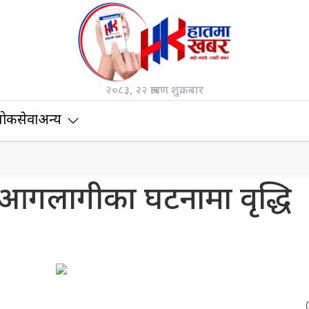
२०८३, २२ श्रावण शुक्रबार
ोकसेवा
अन्य
ै आगलागीका घटनामा वृद्धि