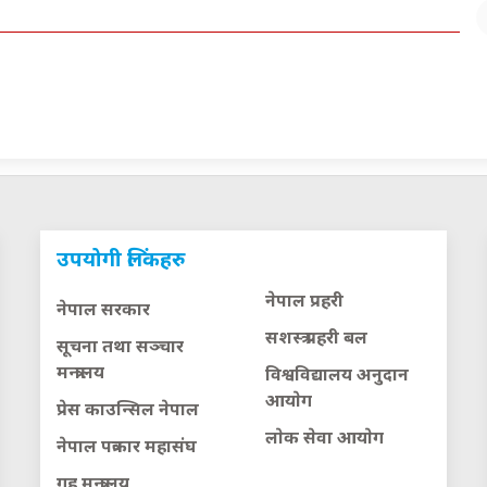
उपयोगी लिंकहरु
नेपाल प्रहरी
नेपाल सरकार
सशस्त्र प्रहरी बल
सूचना तथा सञ्चार
मन्त्रालय
विश्वविद्यालय अनुदान
आयाेग
प्रेस काउन्सिल नेपाल
लाेक सेवा आयाेग
नेपाल पत्रकार महासंघ
गृह मन्त्रालय