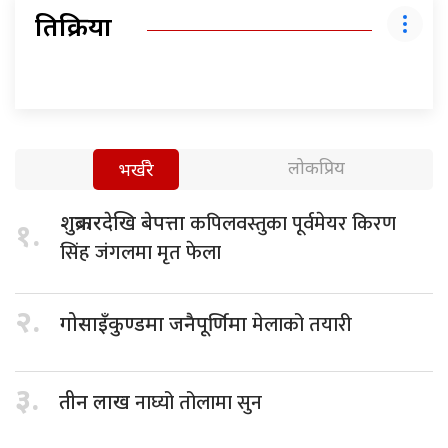
प्रतिक्रिया
लोकप्रिय
भर्खरै
कपिलवस्तुका पूर्वमेयर किरण
शुक्रबारदेखि बेपत्ता
१.
सिंह जंगलमा मृत फेला
२.
मेलाको तयारी
गोसाइँकुण्डमा जनैपूर्णिमा
३.
नाघ्यो तोलामा सुन
तीन लाख