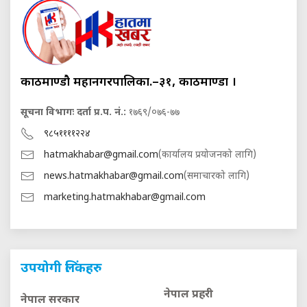
काठमाण्डौ महानगरपालिका.–३१, काठमाण्डौं ।
सूचना विभागः दर्ता प्र.प. नं.:
१७६९/०७६-७७
९८५११११२२४
hatmakhabar@gmail.com
(कार्यालय प्रयोजनको लागि)
news.hatmakhabar@gmail.com
(समाचारको लागि)
marketing.hatmakhabar@gmail.com
उपयोगी लिंकहरु
नेपाल प्रहरी
नेपाल सरकार