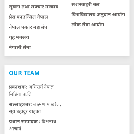
सशस्त्र प्रहरी बल
सूचना तथा सञ्चार मन्त्रालय
विश्वविद्यालय अनुदान आयाेग
प्रेस काउन्सिल नेपाल
लाेक सेवा आयाेग
नेपाल पत्रकार महासंघ
गृह मन्त्रालय
नेपाली सेना
OUR TEAM
प्रकाशक:
अभिसर्ग नेपाल
मिडिया प्रा.लि.
सल्लाहकार:
लक्ष्मण पोखरेल,
सूर्य बहादुर खड्का
प्रधान सम्पादक :
विश्वनाथ
आचार्य