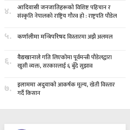
विशिष्ट पहिचान र
आदिवासी जनजातिहरूको
४.
संस्कृति नेपालको राष्ट्रिय गौरव हो : राष्ट्रपति पौडेल
५.
विस्तारमा अझै अलमल
कर्णालीमा मन्त्रिपरिषद
लिएकोमा पूर्वमन्त्री पौडेलद्वारा
वैद्यखानाले गति
६.
खुसी व्यक्त, सरकारलाई ६ बुँदे सुझाव
आकर्षक मूल्य, खेती विस्तार
इलाममा अदुवाको
७.
गर्दै किसान