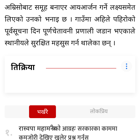
अम्रिसोबाट समूह बनाएर आयआर्जन गर्ने लक्ष्यसमेत
लिएको उनको भनाइ छ । गाउँमा अहिले पहिरोको
पूर्वसूचना दिन पूर्णचेतावनी प्रणाली जडान भएकाले
स्थानीयले सुरक्षित महसुस गर्न थालेका छन् ।
प्रतिक्रिया
लोकप्रिय
भर्खरै
आग्रहः सरकारका काममा
रास्वपा महामन्त्रीको
१.
कमजोरी देखिए खुलेर प्रश्न गर्नुस्