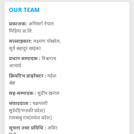
OUR TEAM
प्रकाशक:
अभिसर्ग नेपाल
मिडिया प्रा.लि.
सल्लाहकार:
लक्ष्मण पोखरेल,
सूर्य बहादुर खड्का
प्रधान सम्पादक :
विश्वनाथ
आचार्य
क्रियटिभ डाइरेक्टर :
महेश
श्रेष्ठ
सह-सम्पादक :
सुदीप खनाल
संवाददाता :
चक्रपाणी
सुवेदी(गण्डकी प्रदेश)
रामबाबु राय(मधेश प्रदेश)
सूचना तथा प्रविधि :
अमिर