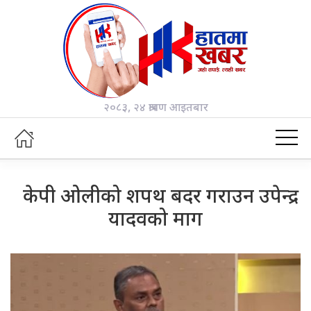
२०८३, २४ श्रावण आइतबार
केपी ओलीको शपथ बदर गराउन उपेन्द्र
यादवको माग