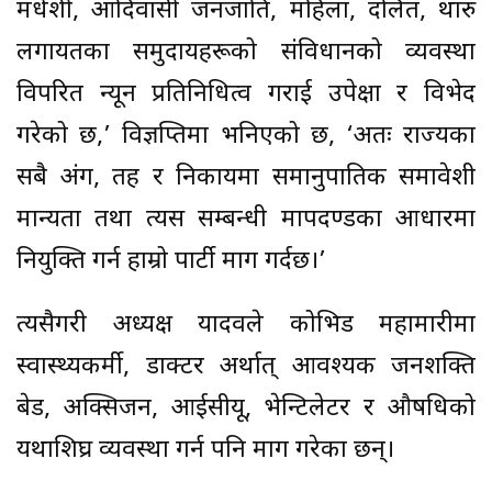
मधेशी, आदिवासी जनजाति, महिला, दलित, थारु
लगायतका समुदायहरूको संविधानको व्यवस्था
विपरित न्यून प्रतिनिधित्व गराई उपेक्षा र विभेद
गरेको छ,’ विज्ञप्तिमा भनिएको छ, ‘अतः राज्यका
सबै अंग, तह र निकायमा समानुपातिक समावेशी
मान्यता तथा त्यस सम्बन्धी मापदण्डका आधारमा
नियुक्ति गर्न हाम्रो पार्टी माग गर्दछ।’
त्यसैगरी अध्यक्ष यादवले कोभिड महामारीमा
स्वास्थ्यकर्मी, डाक्टर अर्थात् आवश्यक जनशक्ति
बेड, अक्सिजन, आईसीयू, भेन्टिलेटर र औषधिको
यथाशिघ्र व्यवस्था गर्न पनि माग गरेका छन्।