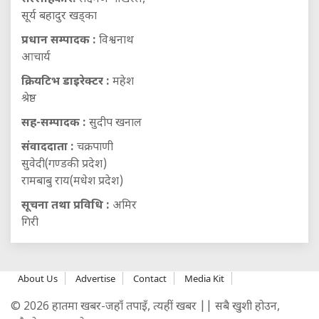
सूर्य बहादुर खड्का
प्रधान सम्पादक :
विश्वनाथ
आचार्य
क्रियटिभ डाइरेक्टर :
महेश
श्रेष्ठ
सह-सम्पादक :
सुदीप खनाल
संवाददाता :
चक्रपाणी
सुवेदी(गण्डकी प्रदेश)
रामबाबु राय(मधेश प्रदेश)
सूचना तथा प्रविधि :
अमिर
गिरी
About Us
Advertise
Contact
Media Kit
© 2026 हातमा खबर-जहाँ तपाइँ, त्यहीं खबर || सबै खुशी होउन,