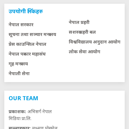
उपयोगी लिंकहरु
नेपाल प्रहरी
नेपाल सरकार
सशस्त्र प्रहरी बल
सूचना तथा सञ्चार मन्त्रालय
विश्वविद्यालय अनुदान आयाेग
प्रेस काउन्सिल नेपाल
लाेक सेवा आयाेग
नेपाल पत्रकार महासंघ
गृह मन्त्रालय
नेपाली सेना
OUR TEAM
प्रकाशक:
अभिसर्ग नेपाल
मिडिया प्रा.लि.
सल्लाहकार:
लक्ष्मण पोखरेल,