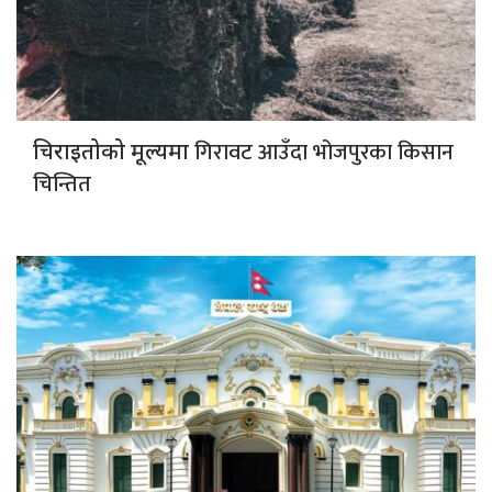
गिरावट आउँदा भोजपुरका किसान
चिराइतोको मूल्यमा
चिन्तित