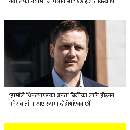
१७ हजार विस्थापित
क्यालिफोर्नियामा आगलागीबाट
जनता बिक्रीका लागि होइनन्
‘हामीले ग्रिनल्याण्डका
भनेर वार्तामा स्पष्ट रूपमा दोहोर्याएका छौँ’