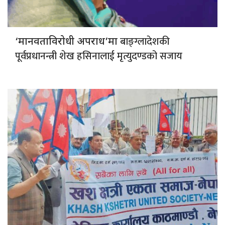
बाङ्ग्लादेशकी
‘मानवताविरोधी अपराध’मा
पूर्वप्रधानन्त्री शेख हसिनालाई मृत्युदण्डको सजाय