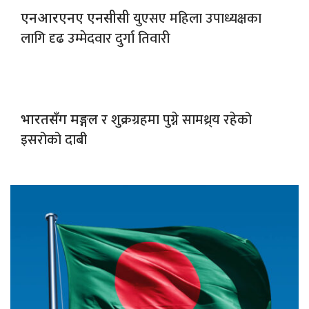
युएसए महिला उपाध्यक्षका
एनआरएनए एनसीसी
लागि दृढ उम्मेदवार दुर्गा तिवारी
र शुक्रग्रहमा पुग्ने सामथ्र्य रहेको
भारतसँग मङ्गल
इसरोको दाबी