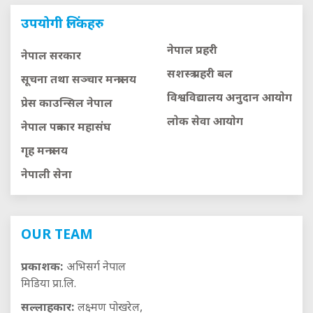
उपयोगी लिंकहरु
नेपाल प्रहरी
नेपाल सरकार
सशस्त्र प्रहरी बल
सूचना तथा सञ्चार मन्त्रालय
विश्वविद्यालय अनुदान आयाेग
प्रेस काउन्सिल नेपाल
लाेक सेवा आयाेग
नेपाल पत्रकार महासंघ
गृह मन्त्रालय
नेपाली सेना
OUR TEAM
प्रकाशक:
अभिसर्ग नेपाल
मिडिया प्रा.लि.
सल्लाहकार:
लक्ष्मण पोखरेल,