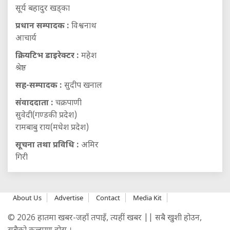
सूर्य बहादुर खड्का
प्रधान सम्पादक :
विश्वनाथ
आचार्य
क्रियटिभ डाइरेक्टर :
महेश
श्रेष्ठ
सह-सम्पादक :
सुदीप खनाल
संवाददाता :
चक्रपाणी
सुवेदी(गण्डकी प्रदेश)
रामबाबु राय(मधेश प्रदेश)
सूचना तथा प्रविधि :
अमिर
गिरी
About Us
Advertise
Contact
Media Kit
© 2026 हातमा खबर-जहाँ तपाइँ, त्यहीं खबर || सबै खुशी होउन,