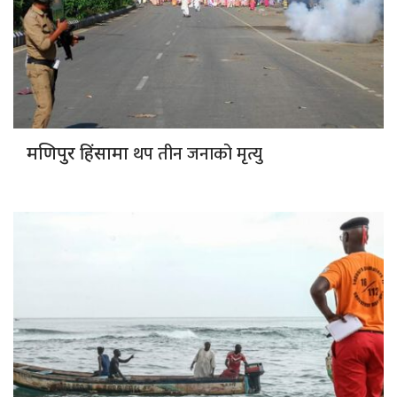
थप तीन जनाको मृत्यु
मणिपुर हिंसामा