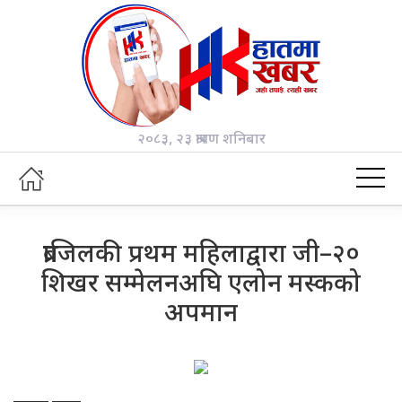
२०८३, २३ श्रावण शनिबार
ब्राजिलकी प्रथम महिलाद्वारा जी–२०
शिखर सम्मेलनअघि एलोन मस्कको
अपमान