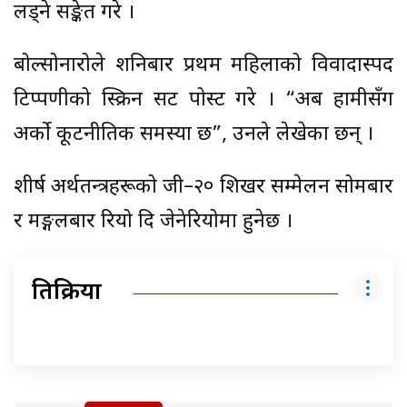
लड्ने सङ्केत गरे ।
बोल्सोनारोले शनिबार प्रथम महिलाको विवादास्पद
टिप्पणीको स्क्रिन सट पोस्ट गरे । “अब हामीसँग
अर्को कूटनीतिक समस्या छ”, उनले लेखेका छन् ।
शीर्ष अर्थतन्त्रहरूको जी–२० शिखर सम्मेलन सोमबार
र मङ्गलबार रियो दि जेनेरियोमा हुनेछ ।
प्रतिक्रिया