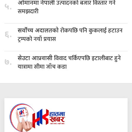
उत्पादनको बजार विस्तार गर्ने
ओमानमा नेपाली
५.
समझदारी
रोकपछि पनि कुकलाई हटाउन
सर्वोच्च अदालतको
६.
ट्रम्पको नयाँ प्रयास
विवाद चर्किएपछि इटालीबाट हुने
सेउटा आप्रवासी
७.
यात्रामा सीमा जाँच कडा