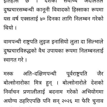
इतिहास छ । देशको सर्वोच्च अदालतले
दुष्प्रचारसम्बन्धी कानूनी विवादको हिस्साका रूपमा
यस वर्ष एक्सलाई ४० दिनका लागि निलम्बन गरेको
थियो ।
वामपन्थी राष्ट्रपति लुइज इनासियो लुला दा सिल्भाले
दुष्प्रचारविरुद्धको वैध उपायका रूपमा निलम्बनलाई
स्वागत गरे ।
मस्क अति–दक्षिणपन्थी पूर्वराष्ट्रपति जैर
बोल्सोनारोका मित्र हुन् । बोल्सोनारोले देशको
निर्वाचन प्रणालीलाई बदनाम गरेको अभियोगमा
अयोग्य ठहरिएपछि पनि सन् २०२६ मा फेरि चुनाव