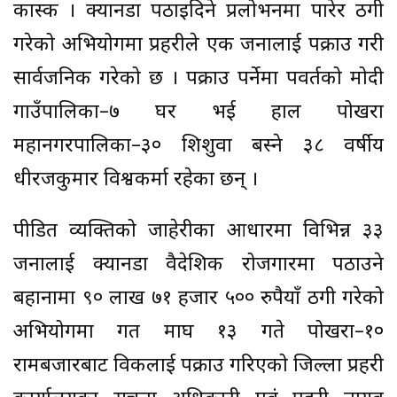
कास्की । क्यानडा पठाइदिने प्रलोभनमा पारेर ठगी
गरेको अभियोगमा प्रहरीले एक जनालाई पक्राउ गरी
सार्वजनिक गरेको छ । पक्राउ पर्नेमा पवर्तको मोदी
गाउँपालिका–७ घर भई हाल पोखरा
महानगरपालिका–३० शिशुवा बस्ने ३८ वर्षीय
धीरजकुमार विश्वकर्मा रहेका छन् ।
पीडित व्यक्तिको जाहेरीका आधारमा विभिन्न ३३
जनालाई क्यानडा वैदेशिक रोजगारमा पठाउने
बहानामा ९० लाख ७१ हजार ५०० रुपैयाँ ठगी गरेको
अभियोगमा गत माघ १३ गते पोखरा–१०
रामबजारबाट विकलाई पक्राउ गरिएको जिल्ला प्रहरी