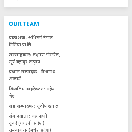
OUR TEAM
प्रकाशक:
अभिसर्ग नेपाल
मिडिया प्रा.लि.
सल्लाहकार:
लक्ष्मण पोखरेल,
सूर्य बहादुर खड्का
प्रधान सम्पादक :
विश्वनाथ
आचार्य
क्रियटिभ डाइरेक्टर :
महेश
श्रेष्ठ
सह-सम्पादक :
सुदीप खनाल
संवाददाता :
चक्रपाणी
सुवेदी(गण्डकी प्रदेश)
रामबाबु राय(मधेश प्रदेश)