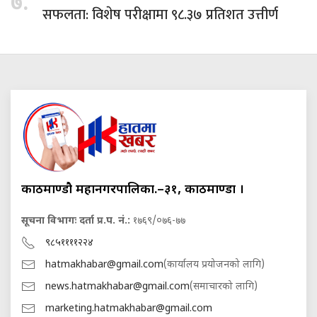
७.
सफलता: विशेष परीक्षामा ९८.३७ प्रतिशत उत्तीर्ण
काठमाण्डौ महानगरपालिका.–३१, काठमाण्डौं ।
सूचना विभागः दर्ता प्र.प. नं.:
१७६९/०७६-७७
९८५११११२२४
hatmakhabar@gmail.com
(कार्यालय प्रयोजनको लागि)
news.hatmakhabar@gmail.com
(समाचारको लागि)
marketing.hatmakhabar@gmail.com