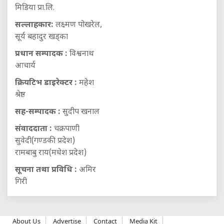
मिडिया प्रा.लि.
सल्लाहकार:
लक्ष्मण पोखरेल,
सूर्य बहादुर खड्का
प्रधान सम्पादक :
विश्वनाथ
आचार्य
क्रियटिभ डाइरेक्टर :
महेश
श्रेष्ठ
सह-सम्पादक :
सुदीप खनाल
संवाददाता :
चक्रपाणी
सुवेदी(गण्डकी प्रदेश)
रामबाबु राय(मधेश प्रदेश)
सूचना तथा प्रविधि :
अमिर
गिरी
About Us
Advertise
Contact
Media Kit