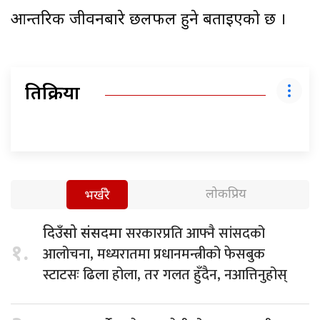
आन्तरिक जीवनबारे छलफल हुने बताइएको छ ।
प्रतिक्रिया
लोकप्रिय
भर्खरै
सरकारप्रति आफ्नै सांसदको
दिउँसो संसदमा
१.
आलोचना, मध्यरातमा प्रधानमन्त्रीको फेसबुक
स्टाटसः ढिला होला, तर गलत हुँदैन, नआत्तिनुहोस्