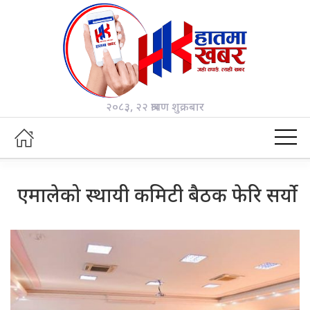
२०८३, २२ श्रावण शुक्रबार
एमालेको स्थायी कमिटी बैठक फेरि सर्यो