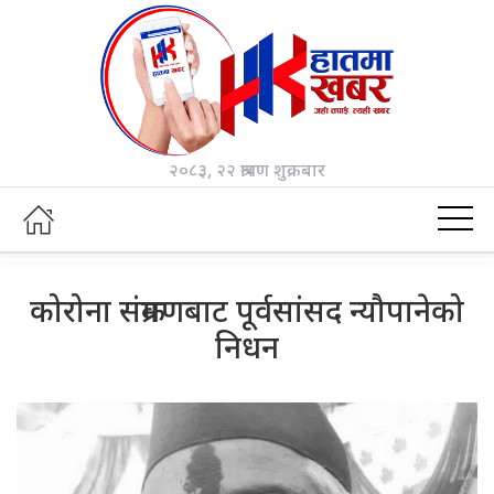
२०८३, २२ श्रावण शुक्रबार
कोरोना संक्रमणबाट पूर्वसांसद न्यौपानेको
निधन