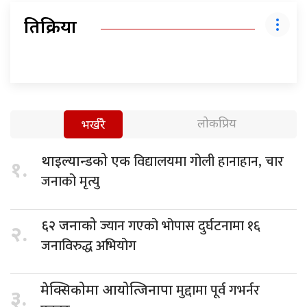
प्रतिक्रिया
लोकप्रिय
भर्खरै
विद्यालयमा गोली हानाहान, चार
थाइल्यान्डको एक
१.
जनाको मृत्यु
ज्यान गएको भोपास दुर्घटनामा १६
६२ जनाको
२.
जनाविरुद्ध अभियोग
मुद्दामा पूर्व गभर्नर
मेक्सिकोमा आयोत्जिनापा
३.