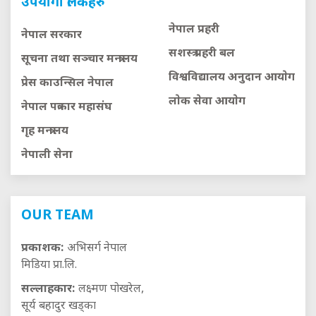
उपयोगी लिंकहरु
नेपाल प्रहरी
नेपाल सरकार
सशस्त्र प्रहरी बल
सूचना तथा सञ्चार मन्त्रालय
विश्वविद्यालय अनुदान आयाेग
प्रेस काउन्सिल नेपाल
लाेक सेवा आयाेग
नेपाल पत्रकार महासंघ
गृह मन्त्रालय
नेपाली सेना
OUR TEAM
प्रकाशक:
अभिसर्ग नेपाल
मिडिया प्रा.लि.
सल्लाहकार:
लक्ष्मण पोखरेल,
सूर्य बहादुर खड्का