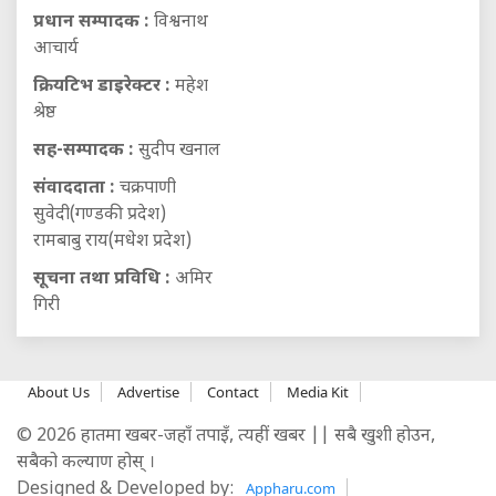
प्रधान सम्पादक :
विश्वनाथ
आचार्य
क्रियटिभ डाइरेक्टर :
महेश
श्रेष्ठ
सह-सम्पादक :
सुदीप खनाल
संवाददाता :
चक्रपाणी
सुवेदी(गण्डकी प्रदेश)
रामबाबु राय(मधेश प्रदेश)
सूचना तथा प्रविधि :
अमिर
गिरी
About Us
Advertise
Contact
Media Kit
© 2026 हातमा खबर-जहाँ तपाइँ, त्यहीं खबर || सबै खुशी होउन,
सबैको कल्याण होस् ।
Designed & Developed by:
Appharu.com