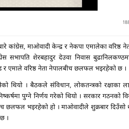
18
 कांग्रेस, माओवादी केन्द्र र नेकपा एमालेका वरिष्ठ न
रेस सभापति शेरबहादुर देउवा निवास बुढानिलकण्ठमा
्ड र एमाले वरिष्ठ नेता नेपालबीच छलफल भइरहेको छ ।
को थियो । बैठकले संविधान, लोकतन्त्रको रक्षाका ला
कर्षमा पुग्ने निर्णय गरेको थियो । सरकार गठनको वि
ूबीच छलफल भइरहेको हो । माओवादीले शुक्रबार दिउँसो
 छ ।