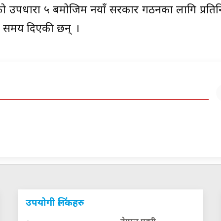
७६ को उपधारा ५ बमोजिम नयाँ सरकार गठनका लागि प्रत
को समय दिएकी छन् ।
उपयोगी लिंकहरु