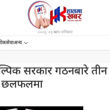
२०८३, २३ श्रावण शनिबार
ोकसेवा
अन्य
कल्पिक सरकार गठनबारे तीन
छलफलमा