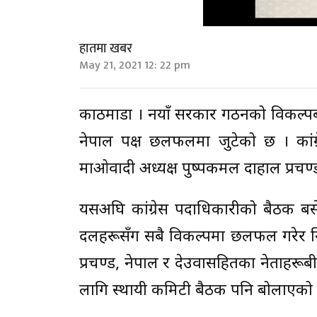
हातमा खबर
May 21, 2021 12: 22 pm
काठमाडौँ । नयाँ सरकार गठनको विकल्पबारे
नेपाल पक्ष छलफलमा जुटेको छ । कांग्
माओवादी अध्यक्ष पुष्पकमल दाहाल प्रचण
यसअघि कांग्रेस पदाधिकारीको बैठक बसे
दलहरूसँग सबै विकल्पमा छलफल गरेर निष्
प्रचण्ड, नेपाल र देउवासहितका नेताहर
लागि स्थायी कमिटी बैठक पनि बोलाएको