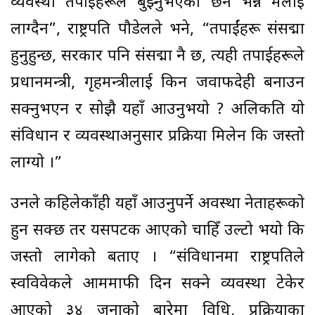
व्यवस्था तपाईंहरूले बुझ्नुभएको छैन भन्ने मलाई
लाग्दैन”, राष्ट्रपति पौडेलले भने, “तपाईंहरू संसद्मा
हुनुहुन्छ, सरकार पनि संसद्मा नै छ, त्यही तपाईहरूले
प्रधानमन्त्री, गृहमन्त्रीलाई किन जवाफदेही बनाउन
सक्नुभएन र सोझै यहाँ आउनुभयो ? अलिकति यो
संविधान र व्यवस्थाअनुसार प्रक्रिया मिलेन कि जस्तो
लाग्यो ।”
उनले कहिलेकाँही यहाँ आउनुपर्ने अवस्था नेताहरूको
हुन सक्छ तर यसपटक आएको चाहिँ उल्टो भयो कि
जस्तो लागेको बताए । “संविधानमा राष्ट्रपतिले
स्वविवेकले आममाफी दिन सक्ने व्यवस्था टेकेर
आएको ३४ जनाको बारेमा विधि, प्रक्रियाका