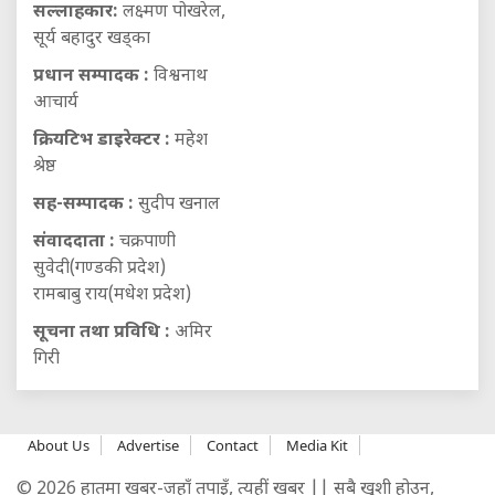
सल्लाहकार:
लक्ष्मण पोखरेल,
सूर्य बहादुर खड्का
प्रधान सम्पादक :
विश्वनाथ
आचार्य
क्रियटिभ डाइरेक्टर :
महेश
श्रेष्ठ
सह-सम्पादक :
सुदीप खनाल
संवाददाता :
चक्रपाणी
सुवेदी(गण्डकी प्रदेश)
रामबाबु राय(मधेश प्रदेश)
सूचना तथा प्रविधि :
अमिर
गिरी
About Us
Advertise
Contact
Media Kit
© 2026 हातमा खबर-जहाँ तपाइँ, त्यहीं खबर || सबै खुशी होउन,