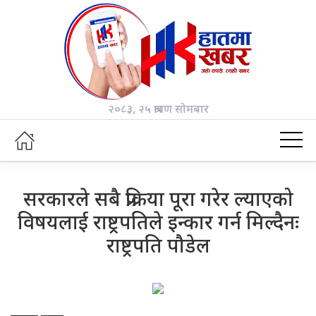
२०८३, २५ श्रावण सोमबार
सरकारले सबै प्रक्रिया पूरा गरेर ल्याएको
विषयलाई राष्ट्रपतिले इन्कार गर्न मिल्दैनः
राष्ट्रपति पौडेल