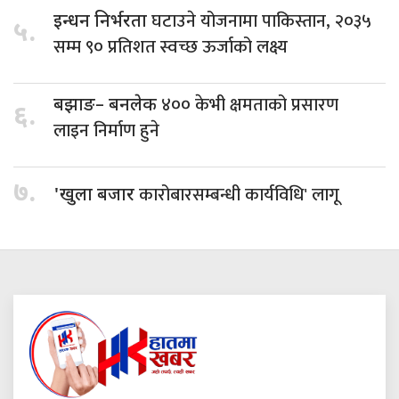
घटाउने योजनामा पाकिस्तान, २०३५
इन्धन निर्भरता
५.
सम्म ९० प्रतिशत स्वच्छ ऊर्जाको लक्ष्य
४०० केभी क्षमताको प्रसारण
बझाङ– बनलेक
६.
लाइन निर्माण हुने
७.
कारोबारसम्बन्धी कार्यविधि' लागू
'खुला बजार