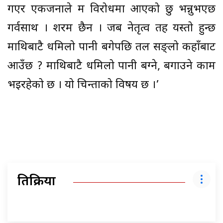
गएर एकजनाले म विरोधमा आएको छु भन्नुभएछ
गर्वसाथ । शरम छैन । जब नेतृत्व तह यस्तो हुन्छ
माथिबाटै धमिलो पानी बगेपछि तल सङ्लो कहाँबाट
आउँछ ? माथिबाटै धमिलो पानी बग्ने, बगाउने काम
भइरहेको छ । यो चिन्ताको विषय छ ।’
प्रतिक्रिया