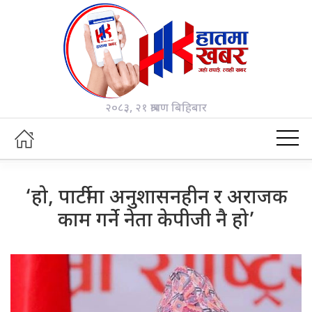
२०८३, २१ श्रावण बिहिबार
‘हो, पार्टीमा अनुशासनहीन र अराजक
काम गर्ने नेता केपीजी नै हो’