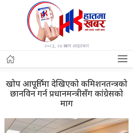
२०८३, २४ श्रावण आइतबार
खोप आपूर्तिमा देखिएको कमिशनतन्त्रको
छानविन गर्न प्रधानमन्त्रीसँग कांग्रेसको
माग