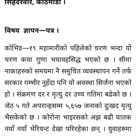
सिंहदरवार, काठमाडौं ।
विषय ज्ञापन—पत्र ।
कोभिड—१९ महामारीको पहिलेको चरण भन्दा योे
चरण कयौं गुणा भयावहसिद्ध भएको छ । सीमा
नाकाहरुको समयमा नै समुचित व्यवस्थापन गर्ने तर्फ
सरकार गम्भीर नुहँदा पनि यो अवस्था सिर्जना भएको
हो । संक्रमण दर र मृत्यु दर उच्च गतिमा बढेको छ ।
जेठ ५ गते अपरान्हसम्म ५,६५७ जनाको दुःखद मृत्यु
भैसकेको छ । कोरोना भाइरसको अझ बढी घातक
नयाँ नयाँ भेरियन्ट देखा परिरहेका छन् । युवाहरुमा