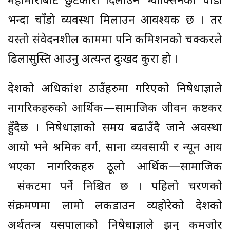
महामारीबाट छुटकारा दिलाउन भ्याक्सिनको चाँडो
भन्दा चाँडो व्यवस्था मिलाउन आवश्यक छ । तर
यस्तो संवेदनशील काममा पनि कमिशनको चक्करले
ढिलासुस्ति आउनु अत्यन्त दुःखद कुरा हो ।
देशको अधिकांश ठाउँहरुमा गरिएको निषेधाज्ञाले
नागरिकहरुको आर्थिक—सामाजिक जीवन कष्टकर
हुँदैछ । निषेधाज्ञाको समय बढाउँदै जाने अवस्था
आयो भने श्रमिक वर्ग, साना व्यवसायी र न्यून आय
भएका नागरिकहरु ठूलो आर्थिक—सामाजिक
संकटमा पर्ने निश्चित छ । पहिलो चरणकोे
संक्रमणमा लामो लकडाउन व्यहोरेको देशको
अर्थतन्त्र यसपालाको निषेधाज्ञाले झन् कमजोर