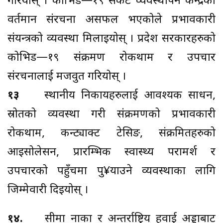
गरियोस् । कोभिड—१९ संकट व्यवस्थापन केन्द्रको
वर्तमान संरचना असफल भएकोले प्रभावकारी
संयन्त्रको व्यवस्था मिलाइयोस् । प्रदेश सरकारहरुको
कोभिड—१९ संक्रमण रोकथाम र उपचार
संरचनालाई मजवुत गरियोस् ।
१३
स्थानीय निकायहरुलाई आवश्यक साधन,
स्रोतको व्यवस्था गरी संक्रमणको प्रभावकारी
रोकथाम, कन्ट्याक्ट टेसिङ, संक्रमितहरुको
आइसोलेसन, प्रारम्भिक स्वास्थ्य परामर्श र
उपचारको पहुँचमा पु¥याउने व्यवस्थाका लागि
जिम्मेवारी दिइयोस् ।
१४.
सीमा नाका र अन्तर्राष्ट्रिय हवाई अड्डाबाट