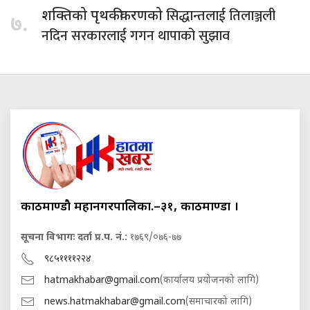
सिद्धान्तलाई तिलाञ्जली
शक्तिको पृथकीकरणको
७.
नदिन सरकारलाई गगन थापाको सुझाव
काठमाण्डौ महानगरपालिका.–३१, काठमाण्डौं ।
सूचना विभागः दर्ता प्र.प. नं.:
१७६९/०७६-७७
९८५११११२२४
hatmakhabar@gmail.com
(कार्यालय प्रयोजनको लागि)
news.hatmakhabar@gmail.com
(समाचारको लागि)