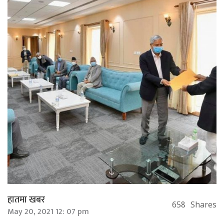
हातमा खबर
658
Shares
May 20, 2021 12: 07 pm