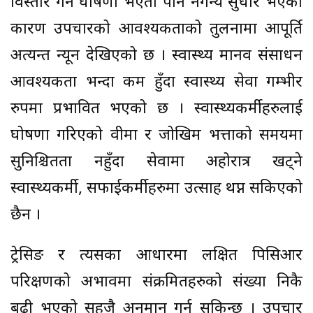
विस्तार गर्ने घोषणा भएता पनि नगन्य सुधार भएको
कारण उपचारको आवश्यकताको तुलनामा आपूर्ति
अत्यन्त न्यून देखिएको छ । स्वास्थ्य मानव संसाधन
आवश्यकता भन्दा कम हुँदा स्वास्थ्य सेवा गम्भीर
रुपमा प्रभावित भएको छ । स्वास्थ्यकर्मीहरुलाई
घोषणा गरिएको वीमा र जोखिम भत्ताको समयमा
सुनिश्चितता नहुँदा सेवामा अहोरात्र खट्ने
स्वास्थ्यकर्मी, सफाईकर्मीहरुमा उत्साह थप्न सकिएको
छैन ।
ट्रेसिङ र त्यसका आधारमा लक्षित पिसिआर
परिक्षणको अभावमा संक्रमितहरुको संख्या निकै
बढी भएको सहजै अनुमान गर्न सकिन्छ । उपचार