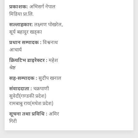
प्रकाशक:
अभिसर्ग नेपाल
मिडिया प्रा.लि.
सल्लाहकार:
लक्ष्मण पोखरेल,
सूर्य बहादुर खड्का
प्रधान सम्पादक :
विश्वनाथ
आचार्य
क्रियटिभ डाइरेक्टर :
महेश
श्रेष्ठ
सह-सम्पादक :
सुदीप खनाल
संवाददाता :
चक्रपाणी
सुवेदी(गण्डकी प्रदेश)
रामबाबु राय(मधेश प्रदेश)
सूचना तथा प्रविधि :
अमिर
गिरी