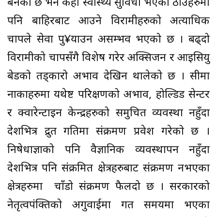
बनेको छ भने केही स्वास्थ्य सुविधा भएका ठाउँहरुमा
पनि बाहिरबाट आउने विरामीहरुको अत्याधिक
चापले सेवा पु¥याउन असम्भव भएको छ । बढ्दो
विरामीको चापसँगै विशेष गरेर अक्सिजन र आइसियु
बेडको तड्कारो अभाव देखिन थालेको छ । सीमा
नाकाहरुमा यथेष्ट परिक्षणको अभाव, होल्डिड सेन्टर
र क्वारेन्टाइन केन्द्रहरुको समुचित व्यवस्था नहुँदा
देशभित्र द्रुत गतिमा संक्रमण प्रवेश गरेको छ ।
निषेधाज्ञाको पनि वैज्ञानिक व्यवस्थापन नहुँदा
देशभित्र पनि संक्रमित क्षेत्रहरुबाट संक्रमण नभएका
क्षेत्रहरुमा चाँडो संक्रमण फैलदो छ । सरकारको
नेतृत्वपंक्तिको अगुवाईमा गत समयमा भएका