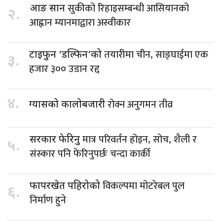
सुकीको रिहाइसम्बन्धी आसियानको
आङ सान
२.
आह्वान म्यानमाद्वारा अस्वीकार
तयारीमा चीन, साङ्घाईमा एक
टाइफुन ‘डल्फिन’को
३.
हजार ३०० उडान रद्द
४.
रोक्न अनुगमन तीव्र
ग्यासको कालोबजारी
मात्र परिवर्तन होइन, सोच, शैली र
सरकार फेरिनु
५.
संस्कार पनि फेरिनुपर्छः चन्दा कार्की
विकल्पमा मोटरेबल पुल
फापरखेत पहिरोको
६.
निर्माण हुने