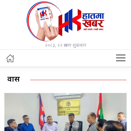
२०८३, २२ श्रावण शुक्रबार
प्रवास