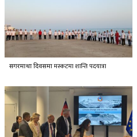
मस्कटमा शान्ति पदयात्रा
सगरमाथा दिवसमा