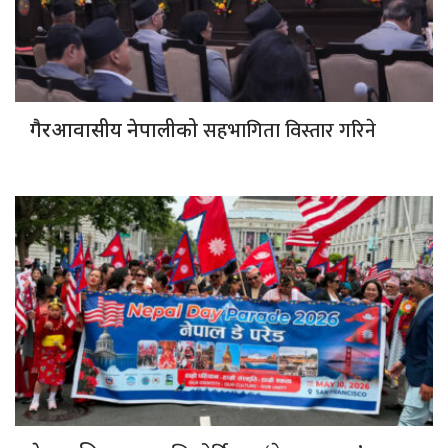
सहभागिता विस्तार गरिने
गैरआवासीय नेपालीको