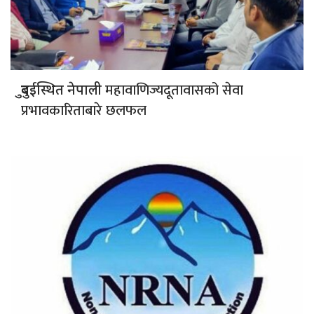
महावाणिज्यदूतावासको सेवा
दुुबईस्थित नेपाली
प्रभावकारिताबारे छलफल