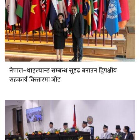
सुदृढ बनाउन द्विपक्षीय
नेपाल–थाइल्यान्ड सम्बन्ध
सहकार्य विस्तारमा जोड