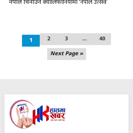
क्यालिफोर्नियामा ‘नेपाल उत्सव’
नेपाल चिनाउन
2
3
...
40
1
Next Page »