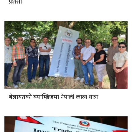
प्रशंसा
नेपाली काव्य यात्रा
बेलायतको क्याम्ब्रिजमा