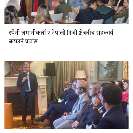
र नेपाली निजी क्षेत्रबीच सहकार्य
स्पेनी लगानीकर्ता
बढाउने प्रयास