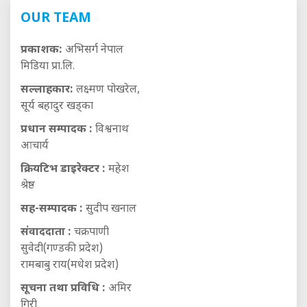
OUR TEAM
प्रकाशक:
अभिसर्ग नेपाल
मिडिया प्रा.लि.
सल्लाहकार:
लक्ष्मण पोखरेल,
सूर्य बहादुर खड्का
प्रधान सम्पादक :
विश्वनाथ
आचार्य
क्रियटिभ डाइरेक्टर :
महेश
श्रेष्ठ
सह-सम्पादक :
सुदीप खनाल
संवाददाता :
चक्रपाणी
सुवेदी(गण्डकी प्रदेश)
रामबाबु राय(मधेश प्रदेश)
सूचना तथा प्रविधि :
अमिर
गिरी