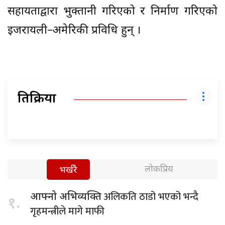
सहायताद्वारा भुक्तानी गरिएको र निर्माण गरिएको
इजरायली–अमेरिकी प्रविधि हुन् ।
प्रतिक्रिया
लोकप्रिय
भर्खरै
अलिकति ठाडो भएको भन्दै
आफ्नो अभिव्यक्ति
१.
गृहमन्त्रीले मागे माफी