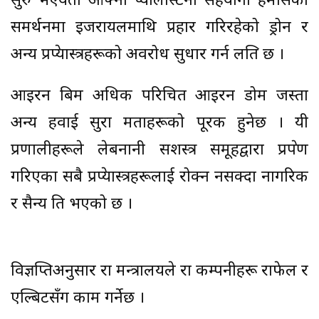
सुरु भएयता आफ्नो प्यालेस्टिनी सहयोगी हमासको
समर्थनमा इजरायलमाथि प्रहार गरिरहेको ड्रोन र
अन्य प्रक्षेप्यास्त्रहरूको अवरोध सुधार गर्न लक्षित छ ।
आइरन बिम अधिक परिचित आइरन डोम जस्ता
अन्य हवाई सुरक्षा क्षमताहरूको पूरक हुनेछ । यी
प्रणालीहरूले लेबनानी सशस्त्र समूहद्वारा प्रक्षेपण
गरिएका सबै प्रक्षेप्यास्त्रहरूलाई रोक्न नसक्दा नागरिक
र सैन्य क्षति भएको छ ।
विज्ञप्तिअनुसार रक्षा मन्त्रालयले रक्षा कम्पनीहरू राफेल र
एल्बिटसँग काम गर्नेछ ।