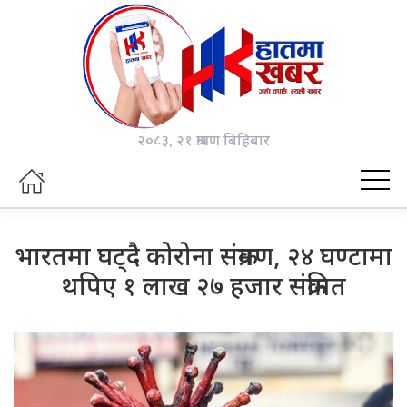
२०८३, २१ श्रावण बिहिबार
भारतमा घट्दै कोरोना संक्रमण, २४ घण्टामा
थपिए १ लाख २७ हजार संक्रमित