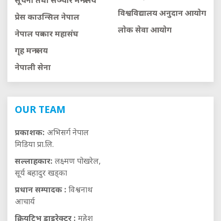
सूचना तथा सञ्चार मन्त्रालय
विश्वविद्यालय अनुदान आयाेग
प्रेस काउन्सिल नेपाल
लाेक सेवा आयाेग
नेपाल पत्रकार महासंघ
गृह मन्त्रालय
नेपाली सेना
OUR TEAM
प्रकाशक:
अभिसर्ग नेपाल
मिडिया प्रा.लि.
सल्लाहकार:
लक्ष्मण पोखरेल,
सूर्य बहादुर खड्का
प्रधान सम्पादक :
विश्वनाथ
आचार्य
क्रियटिभ डाइरेक्टर :
महेश