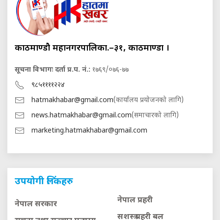
काठमाण्डौ महानगरपालिका.–३१, काठमाण्डौं ।
सूचना विभागः दर्ता प्र.प. नं.:
१७६९/०७६-७७
९८५११११२२४
hatmakhabar@gmail.com
(कार्यालय प्रयोजनको लागि)
news.hatmakhabar@gmail.com
(समाचारको लागि)
marketing.hatmakhabar@gmail.com
उपयोगी लिंकहरु
नेपाल प्रहरी
नेपाल सरकार
सशस्त्र प्रहरी बल