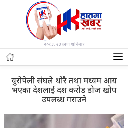
२०८३, २३ श्रावण शनिबार
युरोपेली संघले थोरै तथा मध्यम आय
भएका देशलाई दश करोड डोज खोप
उपलब्ध गराउने