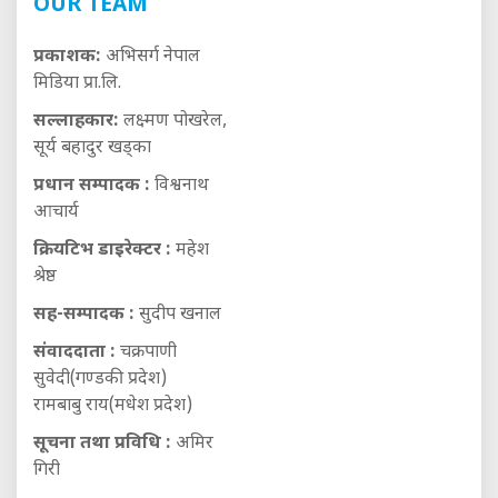
OUR TEAM
प्रकाशक:
अभिसर्ग नेपाल
मिडिया प्रा.लि.
सल्लाहकार:
लक्ष्मण पोखरेल,
सूर्य बहादुर खड्का
प्रधान सम्पादक :
विश्वनाथ
आचार्य
क्रियटिभ डाइरेक्टर :
महेश
श्रेष्ठ
सह-सम्पादक :
सुदीप खनाल
संवाददाता :
चक्रपाणी
सुवेदी(गण्डकी प्रदेश)
रामबाबु राय(मधेश प्रदेश)
सूचना तथा प्रविधि :
अमिर
गिरी