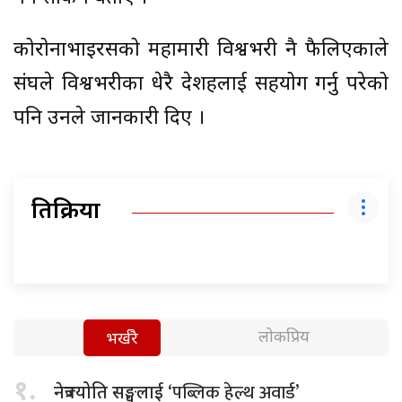
कोरोनाभाइरसको महामारी विश्वभरी नै फैलिएकाले
संघले विश्वभरीका धेरै देशहरुलाई सहयोग गर्नु परेको
पनि उनले जानकारी दिए ।
प्रतिक्रिया
लोकप्रिय
भर्खरै
१.
‘पब्लिक हेल्थ अवार्ड’
नेत्रज्योति सङ्घलाई