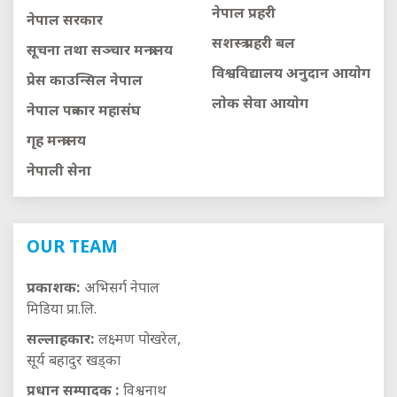
नेपाल प्रहरी
नेपाल सरकार
सशस्त्र प्रहरी बल
सूचना तथा सञ्चार मन्त्रालय
विश्वविद्यालय अनुदान आयाेग
प्रेस काउन्सिल नेपाल
लाेक सेवा आयाेग
नेपाल पत्रकार महासंघ
गृह मन्त्रालय
नेपाली सेना
OUR TEAM
प्रकाशक:
अभिसर्ग नेपाल
मिडिया प्रा.लि.
सल्लाहकार:
लक्ष्मण पोखरेल,
सूर्य बहादुर खड्का
प्रधान सम्पादक :
विश्वनाथ