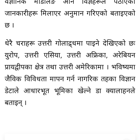
वैज्ञानिक मोडलिङ अनि विज्ञहरूले पठाएका
जानकारीहरू मिलाएर अनुमान गरिएको बताइएको
छ ।
धेरै चराहरू उत्तरी गोलाद्र्धमा पाइने देखिएको छः
युरोप, उत्तरी एसिया, उत्तरी अफ्रिका, अरेबियन
प्रायद्वीपका क्षेत्र तथा उत्तरी अमेरिकामा । भविष्यमा
जैविक विविधता मापन गर्न नागरिक तहका विज्ञान
डेटाले आधारभूत भूमिका खेल्ने डा क्यालाहनले
बताइन् ।