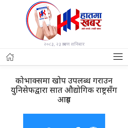
२०८३, २३ श्रावण शनिबार
कोभाक्समा खोप उपलब्ध गराउन
युनिसेफद्वारा सात औद्योगिक राष्ट्रसँग
आग्रह