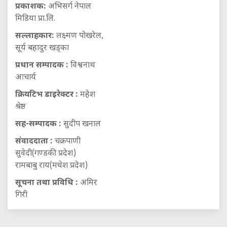
प्रकाशक:
अभिसर्ग नेपाल
मिडिया प्रा.लि.
सल्लाहकार:
लक्ष्मण पोखरेल,
सूर्य बहादुर खड्का
प्रधान सम्पादक :
विश्वनाथ
आचार्य
क्रियटिभ डाइरेक्टर :
महेश
श्रेष्ठ
सह-सम्पादक :
सुदीप खनाल
संवाददाता :
चक्रपाणी
सुवेदी(गण्डकी प्रदेश)
रामबाबु राय(मधेश प्रदेश)
सूचना तथा प्रविधि :
अमिर
गिरी