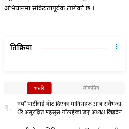
अभियानमा सक्रियतापूर्वक लागेको छ ।
प्रतिक्रिया
लोकप्रिय
भर्खरै
भोट दिएका मानिसहरू आज सबैभन्दा
नयाँ पार्टीलाई
१.
धेरै असुरक्षित महसुस गरिरहेका छन्ः अध्यक्ष लिङ्देन