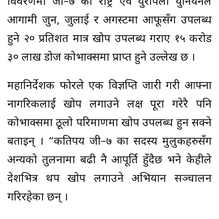
विवरणमा जी–७ का राष्ट्र एवं युरोपेली युनियनले
आगामी जुन, जुलाई र अगस्टमा आफूसँग उपलब्ध
हुने २० प्रतिशत मात्र खोप उपलब्ध गराए १५ करोड
३० लाख डोज कोभाक्समा प्राप्त हुने उल्लेख छ ।
महानिर्देशक फोरले एक विज्ञप्ति जारी गरी आफ्ना
नागरिकलाई खोप लगाउने लक्ष पूरा गरेरै पनि
कोभाक्समा ठूलो परिमाणमा खोप उपलब्ध हुन सक्ने
बताइन् । “कतिपय जी–७ का सदस्य मुलुकहरुसँग
अन्यको तुलनामा बढी नै आपूर्ति हुँदैछ भने केहीले
देशभित्र थप खोप लगाउने अभियान सञ्चालन
गरिरहेका छन् ।