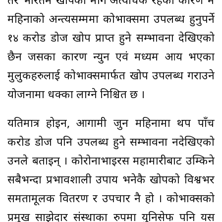
तर भारतमै खोपको माग अत्यधिक रहेका कारण मे
महिनाको अन्त्यसम्ममा कोभाक्समा उपलब्ध हुनुपर्ने
१४ करोड डोज खोप प्राप्त हुने सम्भावना देखिएको
छैन जसका कारण न्युन एवं मध्यम आय भएका
मुलुकहरुलाई कोभाक्समार्फत खोप उपलब्ध गराउने
योजनामा धक्का लाग्ने निश्चित छ ।
यतिमात्र होइन, आगामी जुन महिनामा थप पाँच
करोड डोज पनि उपलब्ध हुने सम्भावना नदेखिएको
उनले बताइन् । कोरोनाभाइरस महामारीबाट उम्किने
सबैभन्दा प्रभावशाली उपाय भनेकै खोपको विश्वभर
समतामूलक वितरण र उपचार नै हो । कोभाक्सको
प्रमुख साझेदार संस्थाका रुपमा युनिसेफ पनि यस