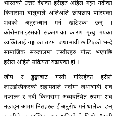
भारतको उत्तर प्रदेशका प्रहरीहरु अहिले गङ्गा नदीका
किनारामा बालुवाले अलिअलि छोपछाप पारिएका
शवको अनुसन्धान गर्न खटिएका छन् ।
कोरोनाभाइरसको संक्रमणका कारण मृत्यु भएका
व्यक्तिलाई गङ्गाका तटमा जथाभावी छाडिएको भन्दै
सामाजिक सञ्जालमा तस्वीरहरु पोस्ट भएपछि
प्रहरीले अहिले सक्रियता बढाएको हो ।
जीप र डुङ्गाबाट गस्ती गरिरहेका प्रहरीले
लाउडस्पिकरको सहायताले नदीमा जथाभावी शव
नफाल्न र नदी किनारामा अव्यवस्थित रुपमा शव
नछाड्न आममानिसहरुलाई अनुरोध गर्न थालेका छन्