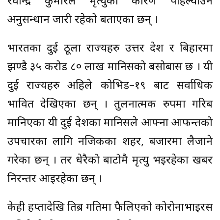
रवीन्द्र कुमारले मृत्युको कारण पहिल्याउन
अनुसन्धान जारी रहेको बताएका छन् ।
भारतका दुई ठूला राज्यहरु उत्तर प्रदेश र बिहारमा
झण्डै ३५ करोड ८० लाख मानिसको बसोबास छ । यी
दुई राज्यहरु अहिले कोभिड–१९ बाट सर्वाधिक
प्रभावित देखिएका छन् । तुलनात्मक रुपमा गरिब
मानिएका यी दुई प्रदेशका मानिसले आफ्ना आफन्तको
उपचारका लागि नजिकका शहर, बजारमा लैजाने
गरेका छन् । तर धेरैको बाटोमै मृत्यु भइरहेका खबर
निरन्तर आइरहेका छन् ।
केही हप्तादेखि तिब्र गतिमा फैलिएको कोरोनाभाइरस