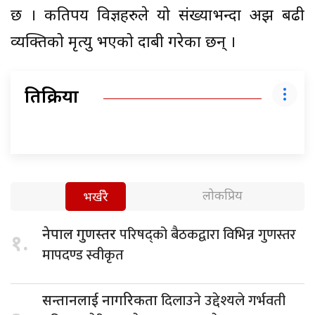
छ । कतिपय विज्ञहरुले यो संख्याभन्दा अझ बढी
व्यक्तिको मृत्यु भएको दाबी गरेका छन् ।
प्रतिक्रिया
लोकप्रिय
भर्खरै
परिषद्को बैठकद्वारा विभिन्न गुणस्तर
नेपाल गुणस्तर
१.
मापदण्ड स्वीकृत
दिलाउने उद्देश्यले गर्भवती
सन्तानलाई नागरिकता