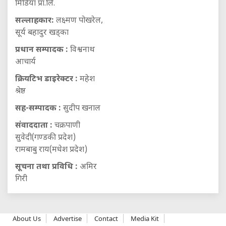
मिडिया प्रा.लि.
सल्लाहकार:
लक्ष्मण पोखरेल,
सूर्य बहादुर खड्का
प्रधान सम्पादक :
विश्वनाथ
आचार्य
क्रियटिभ डाइरेक्टर :
महेश
श्रेष्ठ
सह-सम्पादक :
सुदीप खनाल
संवाददाता :
चक्रपाणी
सुवेदी(गण्डकी प्रदेश)
रामबाबु राय(मधेश प्रदेश)
सूचना तथा प्रविधि :
अमिर
गिरी
About Us
Advertise
Contact
Media Kit