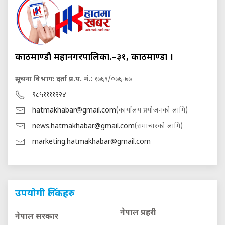
काठमाण्डौ महानगरपालिका.–३१, काठमाण्डौं ।
सूचना विभागः दर्ता प्र.प. नं.:
१७६९/०७६-७७
९८५११११२२४
hatmakhabar@gmail.com
(कार्यालय प्रयोजनको लागि)
news.hatmakhabar@gmail.com
(समाचारको लागि)
marketing.hatmakhabar@gmail.com
उपयोगी लिंकहरु
नेपाल प्रहरी
नेपाल सरकार