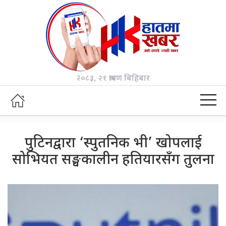
२०८३, २१ श्रावण बिहिबार
पुटिनद्वारा ‘स्पुतनिक भी’ खोपलाई
सोभियत सङ्घकालीन हतियारसँग तुलना