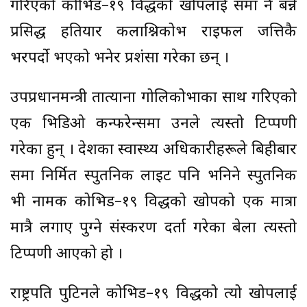
गरिएको कोभिड–१९ विरुद्धको खोपलाई रुसमा नै बन्ने
प्रसिद्ध हतियार कलाश्निकोभ राइफल जत्तिकै
भरपर्दो भएको भनेर प्रशंसा गरेका छन् ।
उपप्रधानमन्त्री तात्याना गोलिकोभाका साथ गरिएको
एक भिडिओ कन्फरेन्समा उनले त्यस्तो टिप्पणी
गरेका हुन् । देशका स्वास्थ्य अधिकारीहरूले बिहीबार
रुसमा निर्मित स्पुतनिक लाइट पनि भनिने स्पुतनिक
भी नामक कोभिड–१९ विरुद्धको खोपको एक मात्रा
मात्रै लगाए पुग्ने संस्करण दर्ता गरेका बेला त्यस्तो
टिप्पणी आएको हो ।
राष्ट्रपति पुटिनले कोभिड–१९ विरुद्धको त्यो खोपलाई