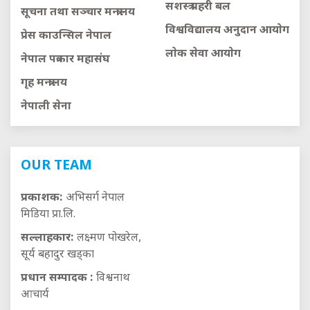
सशस्त्र प्रहरी बल
सूचना तथा सञ्चार मन्त्रालय
विश्वविद्यालय अनुदान आयाेग
प्रेस काउन्सिल नेपाल
लाेक सेवा आयाेग
नेपाल पत्रकार महासंघ
गृह मन्त्रालय
नेपाली सेना
OUR TEAM
प्रकाशक:
अभिसर्ग नेपाल
मिडिया प्रा.लि.
सल्लाहकार:
लक्ष्मण पोखरेल,
सूर्य बहादुर खड्का
प्रधान सम्पादक :
विश्वनाथ
आचार्य