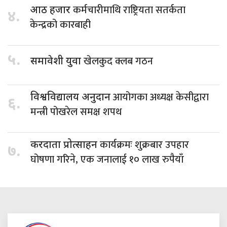
कर्मचारीमाथि राष्ट्रियता सतर्कता
आठ हजार
४.
केन्द्रको कारबाही
५.
खेलकुद क्लब गठन
समावेशी युवा
आयोगका अध्यक्ष केसीद्वारा
विश्वविद्यालय अनुदान
६.
मन्त्री पोखरेल समक्ष शपथ
कार्यक्रमः शुक्रबार उपहार
करदाता प्रोत्साहन
७.
घोषणा गरिने, एक जनालाई १० लाख रुपैयाँ