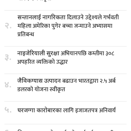
दिलाउने उद्देश्यले गर्भवती
सन्तानलाई नागरिकता
२.
महिला अमेरिका पुगेर बच्चा जन्माउने अभ्यासमा
प्रतिबन्ध
अभियानपछि कम्तीमा ३०८
नाइजेरियाली सुरक्षा
३.
अपहरित व्यक्तिको उद्धार
बढाउन भारतद्वारा २.५ अर्ब
जैविकग्यास उत्पादन
४.
डलरको योजना स्वीकृत
५.
लागि इजाजतपत्र अनिवार्य
घरजग्गा कारोबारका