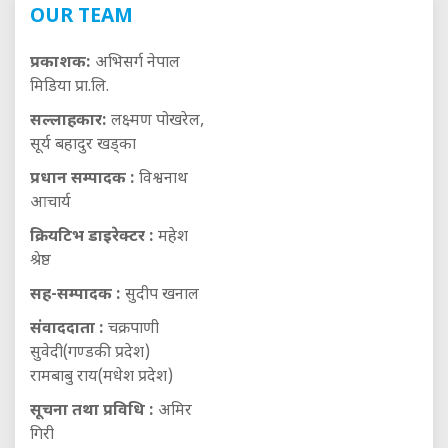
OUR TEAM
प्रकाशक:
अभिसर्ग नेपाल
मिडिया प्रा.लि.
सल्लाहकार:
लक्ष्मण पोखरेल,
सूर्य बहादुर खड्का
प्रधान सम्पादक :
विश्वनाथ
आचार्य
क्रियटिभ डाइरेक्टर :
महेश
श्रेष्ठ
सह-सम्पादक :
सुदीप खनाल
संवाददाता :
चक्रपाणी
सुवेदी(गण्डकी प्रदेश)
रामबाबु राय(मधेश प्रदेश)
सूचना तथा प्रविधि :
अमिर
गिरी