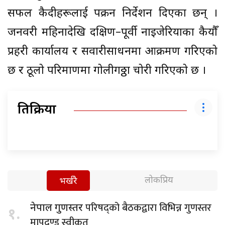
सफल कैदीहरूलाई पक्रन निर्देशन दिएका छन् ।
जनवरी महिनादेखि दक्षिण–पूर्वी नाइजेरियाका कैयौँ
प्रहरी कार्यालय र सवारीसाधनमा आक्रमण गरिएको
छ र ठूलो परिमाणमा गोलीगठ्ठा चोरी गरिएको छ ।
प्रतिक्रिया
लोकप्रिय
भर्खरै
परिषद्को बैठकद्वारा विभिन्न गुणस्तर
नेपाल गुणस्तर
१.
मापदण्ड स्वीकृत