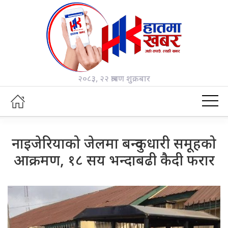
२०८३, २२ श्रावण शुक्रबार
नाइजेरियाको जेलमा बन्दुकधारी समूहको
आक्रमण, १८ सय भन्दाबढी कैदी फरार