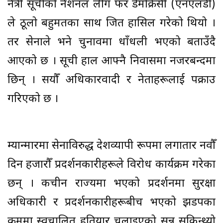
नेत्री सूचीको नेशनल लीग फर डेमोक्रेसी (एनएलडी)
ले ठूलो बहुमतका साथ जित हासिल गरेको थियो ।
तर सेनाले भने चुनावमा धाँधली भएको बताउँदै
आएको छ । सूची हाल आफ्नै निवासमा नजरबन्दमा
छिन् । सयौँ अधिकारवादी र नेताहरूलाई पक्राउ
गरिएको छ ।
म्यान्मारमा सेनाविरुद्ध देशव्यापी रूपमा लगातार नवौँ
दिन हजारौँ प्रदर्शनकारीहरूले विरोध कार्यक्रम गरेका
छन् । कचीन राज्यमा भएको प्रदर्शनमा सुरक्षा
अधिकारी र प्रदर्शनकारीहरूबीच भएको झडपका
क्रममा स्वचालित हतियार चलाइएको सुन्न सकिन्थ्यो