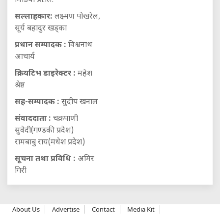
मिडिया प्रा.लि.
सल्लाहकार:
लक्ष्मण पोखरेल,
सूर्य बहादुर खड्का
प्रधान सम्पादक :
विश्वनाथ
आचार्य
क्रियटिभ डाइरेक्टर :
महेश
श्रेष्ठ
सह-सम्पादक :
सुदीप खनाल
संवाददाता :
चक्रपाणी
सुवेदी(गण्डकी प्रदेश)
रामबाबु राय(मधेश प्रदेश)
सूचना तथा प्रविधि :
अमिर
गिरी
About Us
Advertise
Contact
Media Kit