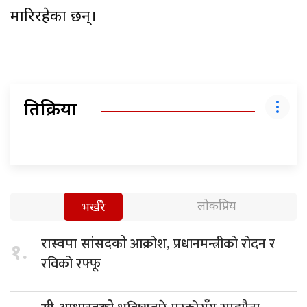
मारिरहेका छन्।
प्रतिक्रिया
लोकप्रिय
भर्खरै
आक्रोश, प्रधानमन्त्रीको रोदन र
रास्वपा सांसदको
१.
रविको रफ्फू