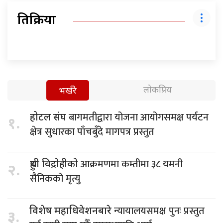
प्रतिक्रिया
लोकप्रिय
भर्खरै
बागमतीद्वारा योजना आयोगसमक्ष पर्यटन
होटल संघ
१.
क्षेत्र सुधारका पाँचबुँदे मागपत्र प्रस्तुत
आक्रमणमा कम्तीमा ३८ यमनी
हुथी विद्रोहीको
२.
सैनिकको मृत्यु
न्यायालयसमक्ष पुनः प्रस्तुत
विशेष महाधिवेशनबारे
३.