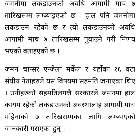
जर्मनीमा लकडाउनको अवधि आगामी मार्च ७
तारिखसम्म लम्ब्याइएको छ । हाल पनि जर्मनीमा
लकडाउन रहेको छ र त्यो लकडाउनको अवधि
आगामी मार्च ७ तारिखसम्म पु्र्याउने गरी निर्णय
भएको बताइएको छ ।
जर्मन चान्सर एन्जेला मर्केल र यहाँका १६ वटा
संघीय नेताहरुले यस विषयमा सहमति जनाएका थिए
। उनीहरुको सहमतिलगत्तै सरकारले जर्मनमा हाल
कायम रहेको लकडाउनको अवस्थालाई आगामी मार्च
महिनाको ७ तारिखसम्मका लागि लम्ब्याएको
जानकारी गराएका हुन् ।