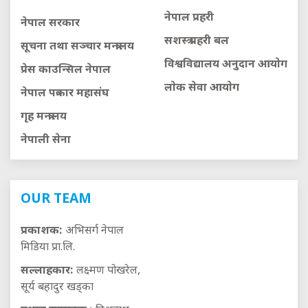
नेपाल प्रहरी
नेपाल सरकार
सशस्त्र प्रहरी बल
सूचना तथा सञ्चार मन्त्रालय
विश्वविद्यालय अनुदान आयाेग
प्रेस काउन्सिल नेपाल
लाेक सेवा आयाेग
नेपाल पत्रकार महासंघ
गृह मन्त्रालय
नेपाली सेना
OUR TEAM
प्रकाशक:
अभिसर्ग नेपाल
मिडिया प्रा.लि.
सल्लाहकार:
लक्ष्मण पोखरेल,
सूर्य बहादुर खड्का