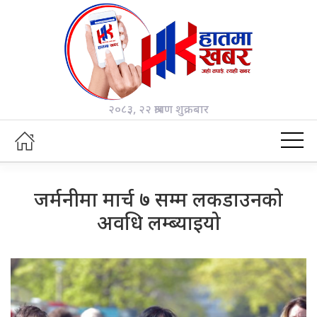
२०८३, २२ श्रावण शुक्रबार
जर्मनीमा मार्च ७ सम्म लकडाउनको
अवधि लम्ब्याइयो