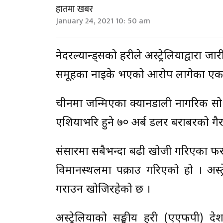
हातमा खबर
January 24, 2021 10: 50 am
नेदरल्यान्ड्सको प्रहरीले अस्ट्रेलियाद्वार
समूहका नाइके भएको आरोप लागेका एक व्
चीनमा जन्मिएका क्यानडाली नागरिक सो 
एशियाभरि हुने ७० अर्ब डलर बराबरको ग
संसारमा सबैभन्दा बढी खोजी गरिएका फरार
विमानस्थलमा पक्राउ गरिएको हो । अस्ट्
गराउन खोजिरहेको छ ।
अस्ट्रेलियाको सङ्घीय प्रहरी (एएफपी) 