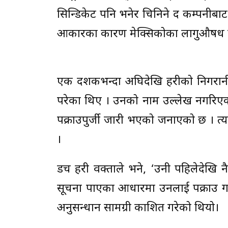
सिन्डिकेट पनि भनेर चिनिने द कम्पनीबाट
आकारका कारण मेक्सिकोका लागुऔषध कार
एक दशकभन्दा अघिदेखि प्रहरीको निगरानीम
परेका थिए । उनको नाम उल्लेख नगरिएको ए
पक्राउपुर्जी जारी भएको जनाएको छ । त्
।
डच प्रहरी प्रवक्ताले भने, ‘उनी पहिलेद
सूचना पाएका आधारमा उनलाई पक्राउ गर्य
अनुसन्धान सामग्री प्रकाशित गरेको थियो।