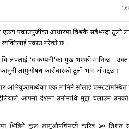
1.6
ा जारी एउटा पक्राउपुर्जीका आधारमा विश्वकै सबैभन्दा ठूल
यक्तिलाई पक्राउ गरेको छ ।
चि लपलाई ’द कम्पनी’का प्रमुख भएको मानिन्छ । उक्त
ैरकानुनी लागुऔषध कारोबारको ठूलो भाग ओगट्छ ।
 अभियुक्तमध्येका एक मानिने सोलाई एम्स्टर्डामस्थित
रेलियाले आफ्नो देशमा उनीमाथि मुद्दा चलाउन उनको स
देशमा भित्रिने कुल लागुऔषधिमध्ये करिब ७० प्रतिशत