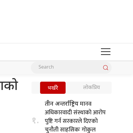
याको
लोकप्रिय
भर्खरै
मानव
तीन अन्तर्राष्ट्रिय
अधिकारवादी संस्थाको आरोप
१.
पुष्टि गर्न सरकारले दिएको
चुनौती साहसिकः गोकुल