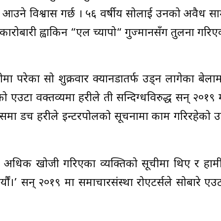
 आउने विश्वास गर्छ । ५६ वर्षीय सोलाई उनको अवैध साम
ोबारी ह्वाकिन “एल च्यापो“ गुज्मानसँग तुलना गरिए
ा परेका सो शुक्रवार क्यानडातर्फ उड्न लागेका बेलाम
उटा वक्तव्यमा प्रहरीले ती सन्दिग्धविरुद्ध सन् २०१९
यसमा डच प्रहरीले इन्टरपोलको सूचनामा काम गरिरहेको 
ेखि नै अधिक खोजी गरिएका व्यक्तिको सूचीमा थिए र हामी
ौं।’ सन् २०१९ मा समाचारसंस्था रोएटर्सले सोबारे एउ