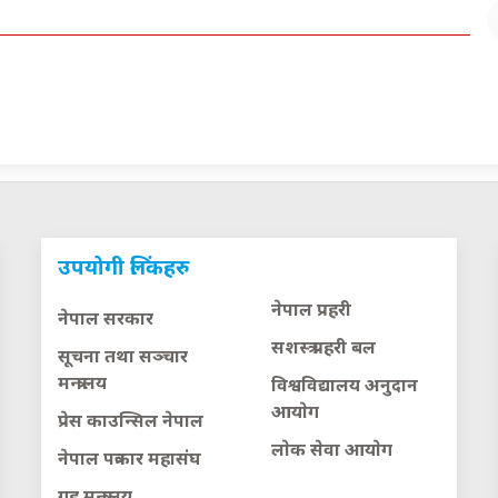
उपयोगी लिंकहरु
नेपाल प्रहरी
नेपाल सरकार
सशस्त्र प्रहरी बल
सूचना तथा सञ्चार
मन्त्रालय
विश्वविद्यालय अनुदान
आयाेग
प्रेस काउन्सिल नेपाल
लाेक सेवा आयाेग
नेपाल पत्रकार महासंघ