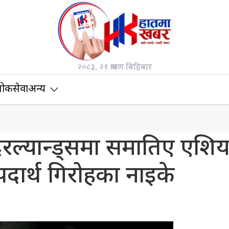
२०८३, २१ श्रावण बिहिबार
ोकसेवा
अन्य
ेदरल्यान्ड्समा समातिए एशि
पदार्थ गिरोहका नाइके