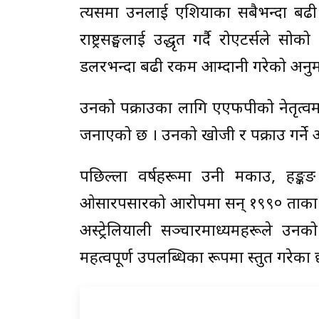
त्यसमा उनलाई एशियाका सबैभन्दा बढी 
राष्ट्रसङ्घलाई उद्धृत गर्दै रोएटर्सले स
डलरभन्दा बढी रकम आम्दानी गरेको अनुम
उनको पक्राउका लागि एएफपीको नेतृत्वम
जनाएको छ । उनको खोजी र पक्राउ गर्ने
पछिल्ला वर्षहरूमा उनी मकाउ, हङ्क
ओसारपसारको आरोपमा सन् १९९० ताका अम
अस्ट्रेलियाली सञ्चारमाध्यमहरूले उन
महत्वपूर्ण उपलब्धिका रूपमा प्रस्तुत गरेका 