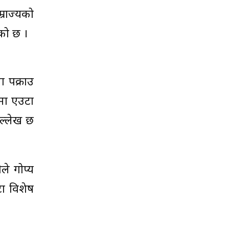
्राज्यको
को छ ।
ा पक्राउ
 मा एउटा
उल्लेख छ
ले गोप्य
टा विशेष