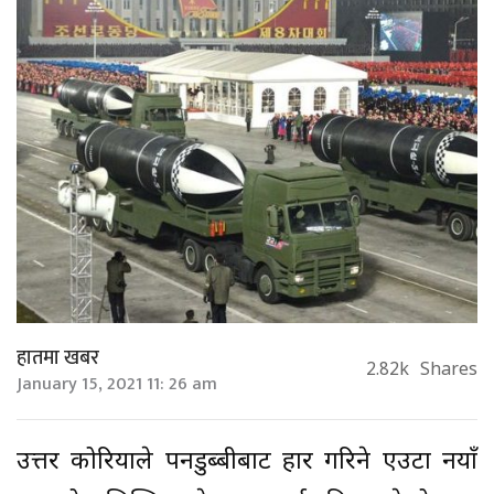
हातमा खबर
2.82k
Shares
January 15, 2021 11: 26 am
उत्तर कोरियाले पनडुब्बीबाट प्रहार गरिने एउटा नयाँ