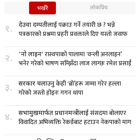
लोकप्रिय
भर्खरै
पक्राउ गर्ने तयारी छ ? भन्ने
देउवा दम्पतीलाई
१.
पत्रकारको प्रश्नमा प्रहरी प्रवक्ताले दिए यस्तो जवाफ
रास्वपाको पालामा 'वन्ली अनलाइन’
'नो लाइन’
२.
भनेर गरेको भाषण सम्झिँदा लाज लाग्छः रमेश प्रसाईँ
केही 'ब्रो’हरू जम्मा गरेर हल्ला
सरकार चलाउनु
३.
गरेको जस्तो होइनः गगन थापा
संसदमा बोलाएर
सभामुखमार्फत प्रधानमन्त्रीलाई
४.
विवादित अभिव्यक्ति रेकर्डबाट हटाउन नेकपाको माग