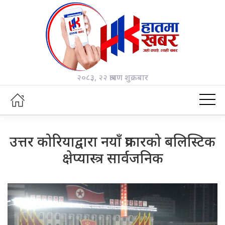
२०८३, २२ श्रावण शुक्रबार
उत्तर कोरियाद्वारा नयाँ प्रकारको बलिस्टिक
क्षेप्यास्त्र सार्वजनिक