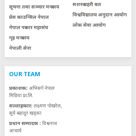
सशस्त्र प्रहरी बल
सूचना तथा सञ्चार मन्त्रालय
विश्वविद्यालय अनुदान आयाेग
प्रेस काउन्सिल नेपाल
लाेक सेवा आयाेग
नेपाल पत्रकार महासंघ
गृह मन्त्रालय
नेपाली सेना
OUR TEAM
प्रकाशक:
अभिसर्ग नेपाल
मिडिया प्रा.लि.
सल्लाहकार:
लक्ष्मण पोखरेल,
सूर्य बहादुर खड्का
प्रधान सम्पादक :
विश्वनाथ
आचार्य