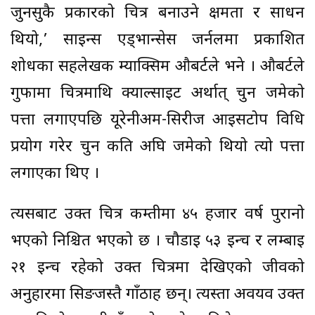
जुनसुकै प्रकारको चित्र बनाउने क्षमता र साधन
थियो,’ साइन्स एड्भान्सेस जर्नलमा प्रकाशित
शोधका सहलेखक म्याक्सिम औबर्टले भने । औबर्टले
गुफामा चित्रमाथि क्याल्साइट अर्थात् चुन जमेको
पत्ता लगाएपछि यूरेनीअम-सिरीज आइसटोप विधि
प्रयोग गरेर चुन कति अघि जमेको थियो त्यो पत्ता
लगाएका थिए ।
त्यसबाट उक्त चित्र कम्तीमा ४५ हजार वर्ष पुरानो
भएको निश्चित भएको छ । चौडाइ ५३ इन्च र लम्बाइ
२१ इन्च रहेको उक्त चित्रमा देखिएको जीवको
अनुहारमा सिङजस्तै गाँठाहरू छन्। त्यस्ता अवयव उक्त