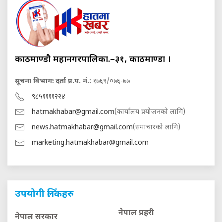
काठमाण्डौ महानगरपालिका.–३१, काठमाण्डौं ।
सूचना विभागः दर्ता प्र.प. नं.:
१७६९/०७६-७७
९८५११११२२४
hatmakhabar@gmail.com
(कार्यालय प्रयोजनको लागि)
news.hatmakhabar@gmail.com
(समाचारको लागि)
marketing.hatmakhabar@gmail.com
उपयोगी लिंकहरु
नेपाल प्रहरी
नेपाल सरकार