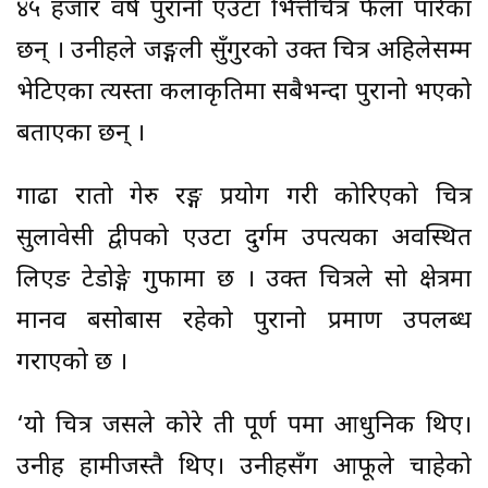
४५ हजार वर्ष पुरानो एउटा भित्तेचित्र फेला पारेका
छन् । उनीहरूले जङ्गली सुँगुरको उक्त चित्र अहिलेसम्म
भेटिएका त्यस्ता कलाकृतिमा सबैभन्दा पुरानो भएको
बताएका छन् ।
गाढा रातो गेरु रङ्ग प्रयोग गरी कोरिएको चित्र
सुलावेसी द्वीपको एउटा दुर्गम उपत्यका अवस्थित
लिएङ टेडोङ्गे गुफामा छ । उक्त चित्रले सो क्षेत्रमा
मानव बसोबास रहेको पुरानो प्रमाण उपलब्ध
गराएको छ ।
‘यो चित्र जसले कोरे ती पूर्ण रूपमा आधुनिक थिए।
उनीहरू हामीजस्तै थिए। उनीहरूसँग आफूले चाहेको