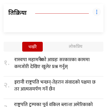
प्रतिक्रिया
लोकप्रिय
भर्खरै
आग्रहः सरकारका काममा
रास्वपा महामन्त्रीको
१.
कमजोरी देखिए खुलेर प्रश्न गर्नुस्
भन्छन्-तेहरान संवादको पक्षमा छ
इरानी राष्ट्रपति
२.
तर आत्मसमर्पण गर्ने छैन
पूर्व वकिल ब्लान्श अमेरिकाको
राष्ट्रपति ट्रम्पका