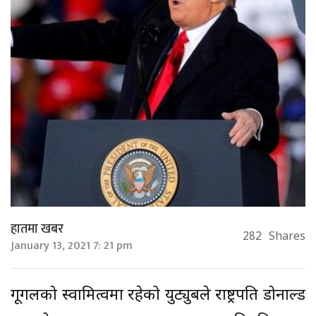
हातमा खबर
282
Shares
January 13, 2021 7: 21 pm
गूगलको स्वामित्वमा रहेको युट्युबले राष्ट्रपति डोनाल्ड