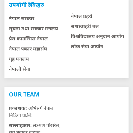
उपयोगी लिंकहरु
नेपाल प्रहरी
नेपाल सरकार
सशस्त्र प्रहरी बल
सूचना तथा सञ्चार मन्त्रालय
विश्वविद्यालय अनुदान आयाेग
प्रेस काउन्सिल नेपाल
लाेक सेवा आयाेग
नेपाल पत्रकार महासंघ
गृह मन्त्रालय
नेपाली सेना
OUR TEAM
प्रकाशक:
अभिसर्ग नेपाल
मिडिया प्रा.लि.
सल्लाहकार:
लक्ष्मण पोखरेल,