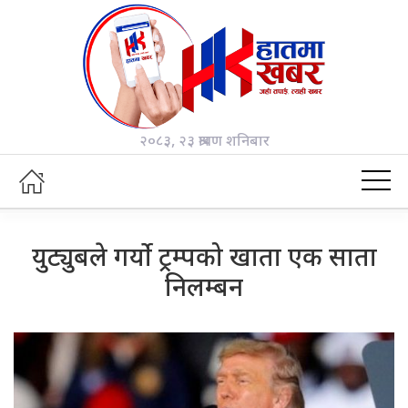
२०८३, २३ श्रावण शनिबार
युट्युबले गर्यो ट्रम्पको खाता एक साता
निलम्बन