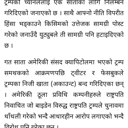
ट्रम्पको च्यानललाई एक साताका लागि निलम्बन
गरिदिएको जनाएको छ । साथै आफ्नो नीति विपरीत
हिंसा भड्काउने किसिमको उत्तेजक सामग्री पोस्ट
गरेको जनाउँदै युट्युबले ती सामग्री पनि हटाइदिएको
छ ।
गत साता अमेरिकी संसद क्यापिटोलमा भएको ट्रम्प
समर्थकको आक्रमणपछि ट्वीटर र फेसबुकले
ट्रम्पका निजी खाता (अकाउन्ट) बन्द गरिदिएका छन्
। अमेरिकी ठूला प्रविधि कम्पनीहरुले राष्ट्रपति
निर्वाचित जो बाइडेन विरुद्ध राष्ट्रपति ट्रम्पले चुनावमा
धाँधली गरेको भन्दै आधारहीन आरोप लगाएको भन्दै
विरोध पनि गरेका छन् ।