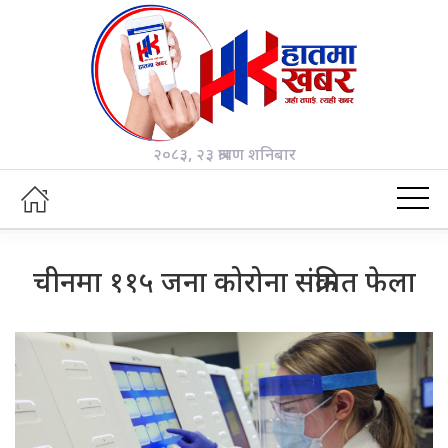
२०८३, २३ श्रावण शनिबार
चीनमा ११५ जना कोरोना संक्रमित फेला