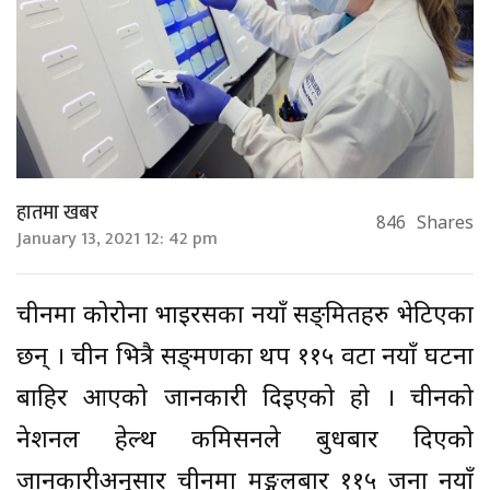
हातमा खबर
846
Shares
January 13, 2021 12: 42 pm
चीनमा कोरोना भाइरसका नयाँ सङ्क्रमितहरु भेटिएका
छन् । चीन भित्रै सङ्क्रमणका थप ११५ वटा नयाँ घटना
बाहिर आएको जानकारी दिइएको हो । चीनको
नेशनल हेल्थ कमिसनले बुधबार दिएको
जानकारीअनुसार चीनमा मङ्गलबार ११५ जना नयाँ