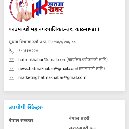
काठमाण्डौ महानगरपालिका.–३१, काठमाण्डौं ।
सूचना विभागः दर्ता प्र.प. नं.:
१७६९/०७६-७७
९८५११११२२४
hatmakhabar@gmail.com
(कार्यालय प्रयोजनको लागि)
news.hatmakhabar@gmail.com
(समाचारको लागि)
marketing.hatmakhabar@gmail.com
उपयोगी लिंकहरु
नेपाल प्रहरी
नेपाल सरकार
सशस्त्र प्रहरी बल