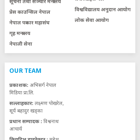
सूचना तथा सञ्चार मन्त्रालय
विश्वविद्यालय अनुदान आयाेग
प्रेस काउन्सिल नेपाल
लाेक सेवा आयाेग
नेपाल पत्रकार महासंघ
गृह मन्त्रालय
नेपाली सेना
OUR TEAM
प्रकाशक:
अभिसर्ग नेपाल
मिडिया प्रा.लि.
सल्लाहकार:
लक्ष्मण पोखरेल,
सूर्य बहादुर खड्का
प्रधान सम्पादक :
विश्वनाथ
आचार्य