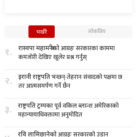
लोकप्रिय
भर्खरै
आग्रहः सरकारका काममा
रास्वपा महामन्त्रीको
१.
कमजोरी देखिए खुलेर प्रश्न गर्नुस्
भन्छन्-तेहरान संवादको पक्षमा छ
इरानी राष्ट्रपति
२.
तर आत्मसमर्पण गर्ने छैन
पूर्व वकिल ब्लान्श अमेरिकाको
राष्ट्रपति ट्रम्पका
३.
महान्यायाधिवक्तामा अनुमोदित
आग्रहः सरकारको उडान
रवि लामिछानेको