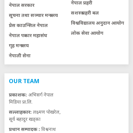
नेपाल प्रहरी
नेपाल सरकार
सशस्त्र प्रहरी बल
सूचना तथा सञ्चार मन्त्रालय
विश्वविद्यालय अनुदान आयाेग
प्रेस काउन्सिल नेपाल
लाेक सेवा आयाेग
नेपाल पत्रकार महासंघ
गृह मन्त्रालय
नेपाली सेना
OUR TEAM
प्रकाशक:
अभिसर्ग नेपाल
मिडिया प्रा.लि.
सल्लाहकार:
लक्ष्मण पोखरेल,
सूर्य बहादुर खड्का
प्रधान सम्पादक :
विश्वनाथ