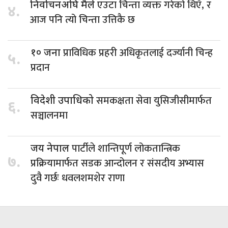
एउटा चिन्ता व्यक्त गरेको थिएँ, र
निर्वाचनअघि मैले
४.
आज पनि त्यो चिन्ता उत्तिकै छ
प्राविधिक प्रहरी अधिकृतलाई दर्ज्यानी चिन्ह
१० जना
५.
प्रदान
समकक्षता सेवा युसिजीसीमार्फत
विदेशी उपाधिको
६.
सञ्चालनमा
पार्टीले शान्तिपूर्ण लोकतान्त्रिक
जय नेपाल
७.
प्रक्रियामार्फत सडक आन्दोलन र संसदीय अभ्यास
दुवै गर्छः धवलशमशेर राणा