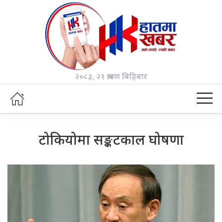
२०८३, २१ श्रावण बिहिबार
टोकियोमा सङ्कटकाल घोषणा