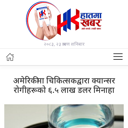
२०८३, २३ श्रावण शनिबार
अमेरिकीमा चिकित्सकद्वारा क्यान्सर
रोगीहरूको ६.५ लाख डलर मिनाहा