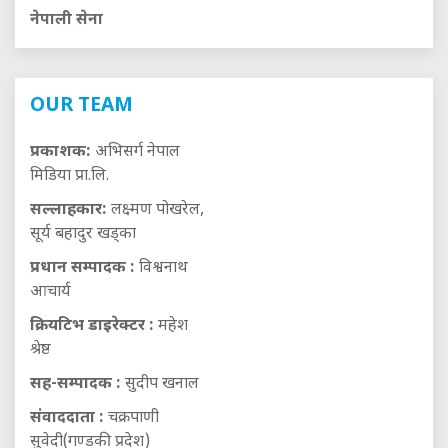
नेपाली सेना
OUR TEAM
प्रकाशक:
अभिसर्ग नेपाल
मिडिया प्रा.लि.
सल्लाहकार:
लक्ष्मण पोखरेल,
सूर्य बहादुर खड्का
प्रधान सम्पादक :
विश्वनाथ
आचार्य
क्रियटिभ डाइरेक्टर :
महेश
श्रेष्ठ
सह-सम्पादक :
सुदीप खनाल
संवाददाता :
चक्रपाणी
सुवेदी(गण्डकी प्रदेश)