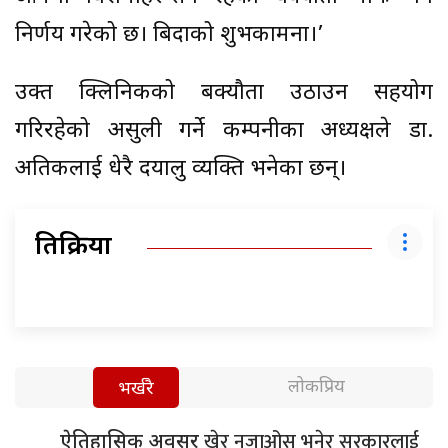
निर्णय गरेको छ। बिदाको शुभकामना।’
उक्त क्लिनिकको बक्यौता उठाउन सहयोग
गरिरहेको असुली गर्ने कम्पनीका अध्यक्षले डा.
अतिकलाई धेरै दयालु व्यक्ति भनेका छन्।
प्रतिक्रिया
लोकप्रिय
भर्खरै
खेर नजाओस् भनेर सरकारलाई
ऐतिहासिक अवसर