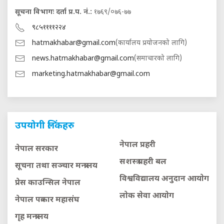
सूचना विभागः दर्ता प्र.प. नं.:
१७६९/०७६-७७
९८५११११२२४
hatmakhabar@gmail.com
(कार्यालय प्रयोजनको लागि)
news.hatmakhabar@gmail.com
(समाचारको लागि)
marketing.hatmakhabar@gmail.com
उपयोगी लिंकहरु
नेपाल प्रहरी
नेपाल सरकार
सशस्त्र प्रहरी बल
सूचना तथा सञ्चार मन्त्रालय
विश्वविद्यालय अनुदान आयाेग
प्रेस काउन्सिल नेपाल
लाेक सेवा आयाेग
नेपाल पत्रकार महासंघ
गृह मन्त्रालय