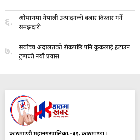
उत्पादनको बजार विस्तार गर्ने
ओमानमा नेपाली
६.
समझदारी
रोकपछि पनि कुकलाई हटाउन
सर्वोच्च अदालतको
७.
ट्रम्पको नयाँ प्रयास
काठमाण्डौ महानगरपालिका.–३१, काठमाण्डौं ।