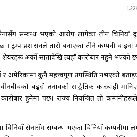
1.22
े सेनासँग सम्बन्ध भएको आरोप लागेका तीन चिनियाँ द
 । ट्रम्प प्रशासनले तारो बनाएका तीनै कम्पनी चाइना
ेयरहरू अर्को सातादेखि त्यहाँ कारोबार नहुने भएको छ
े र अमेरिकामा कुनै महत्त्वपूर्ण उपस्थिति नभएको बता
 र चीनबीचको बढ्दो तनावको साङ्केतिक कारबाही मानि
ारोबार हुनेमा पर्छ। राज्य नियन्त्रित ती कम्पनीहरू
्बरमा चिनियाँ सेनासँग सम्बन्ध भएका चिनियाँ कम्पनीमा लग