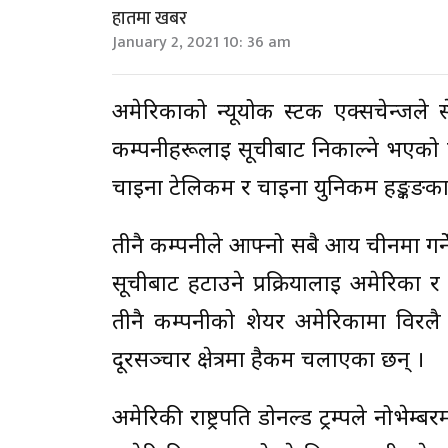
हातमा खबर
January 2, 2021 10: 36 am
अमेरिकाको न्यूयोर्क स्टक एक्सचेन्जल
कम्पनीहरूलाई सूचीबाट निकाल्ने भएको छ
चाइना टेलिकम र चाइना युनिकम हङ्कङका श
तीनै कम्पनीले आफ्नो सबै आय चीनमा गर्न
सूचीबाट हटाउने प्रक्रियालाई अमेरिका
तीनै कम्पनीको शेयर अमेरिकामा विरलै क
दूरसञ्चार क्षेत्रमा हैकम चलाएका छन् ।
अमेरिकी राष्ट्रपति डोनल्ड ट्रम्पले नोभेम