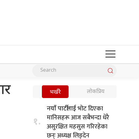
ार
लोकप्रिय
भर्खरै
भोट दिएका
नयाँ पार्टीलाई
मानिसहरू आज सबैभन्दा धेरै
१.
असुरक्षित महसुस गरिरहेका
छन्ः अध्यक्ष लिङ्देन