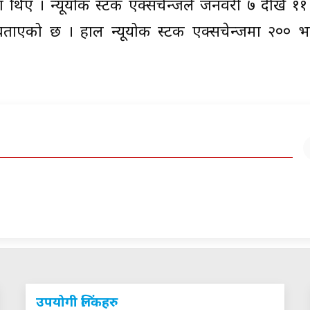
थिए । न्यूयोर्क स्टक एक्सचेन्जले जनवरी ७ देखि ११ 
 बताएको छ । हाल न्यूयोर्क स्टक एक्सचेन्जमा २०० भ
उपयोगी लिंकहरु