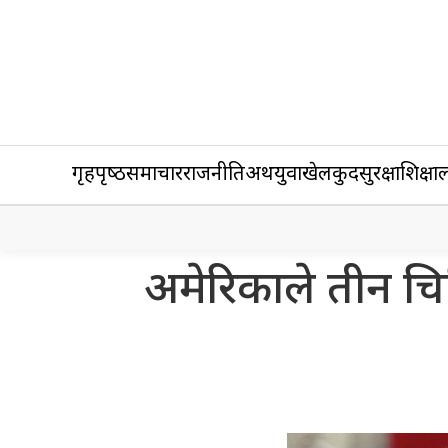
गृहपृष्‍ठ
समाचार
राजनीति
अर्थ
युवा
खेलकुद
सुरक्षा
शिक्षा
ल
अमेरिकाले तीन चि