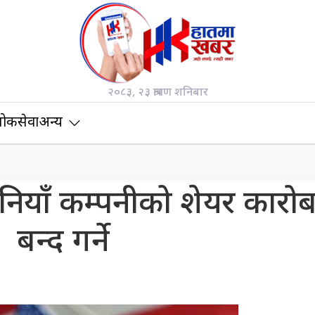
२०८३, २३ श्रावण शनिबार
ोकसेवा
अन्य
नियाँ कम्पनीको शेयर कारोब
बन्द गर्ने