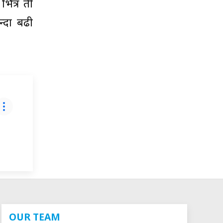
भित्र ती
न्दा बढी
OUR TEAM