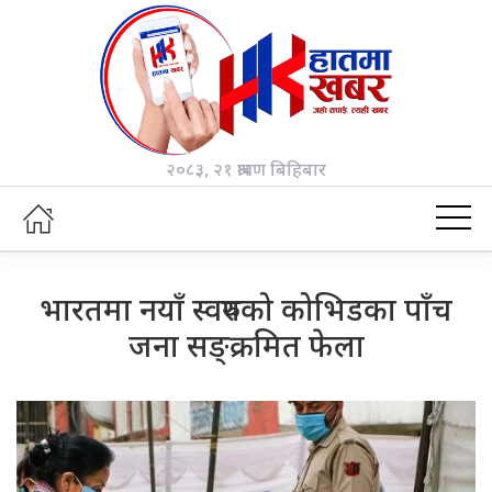
२०८३, २१ श्रावण बिहिबार
भारतमा नयाँ स्वरुपको कोभिडका पाँच
जना सङ्क्रमित फेला