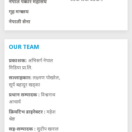
नेपाल पत्रकार महासंघ
गृह मन्त्रालय
नेपाली सेना
OUR TEAM
प्रकाशक:
अभिसर्ग नेपाल
मिडिया प्रा.लि.
सल्लाहकार:
लक्ष्मण पोखरेल,
सूर्य बहादुर खड्का
प्रधान सम्पादक :
विश्वनाथ
आचार्य
क्रियटिभ डाइरेक्टर :
महेश
श्रेष्ठ
सह-सम्पादक :
सुदीप खनाल