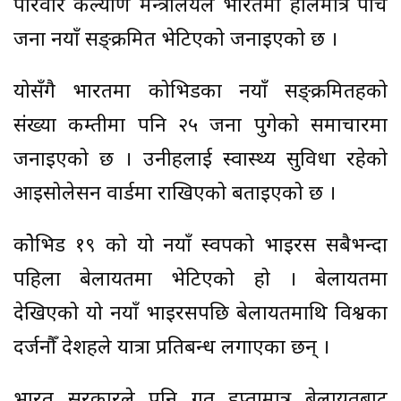
परिवार कल्याण मन्त्रालयले भारतमा हालैमात्र पाँच
जना नयाँ सङ्क्रमित भेटिएको जनाइएको छ ।
योसँगै भारतमा कोभिडका नयाँ सङ्क्रमितहरुको
संख्या कम्तीमा पनि २५ जना पुगेको समाचारमा
जनाइएको छ । उनीहरुलाई स्वास्थ्य सुविधा रहेको
आइसोलेसन वार्डमा राखिएको बताइएको छ ।
कोेभिड १९ को यो नयाँ स्वरुपको भाइरस सबैभन्दा
पहिला बेलायतमा भेटिएको हो । बेलायतमा
देखिएको यो नयाँ भाइरसपछि बेलायतमाथि विश्वका
दर्जनौँ देशहरुले यात्रा प्रतिबन्ध लगाएका छन् ।
भारत सरकारले पनि गत हप्तामात्र बेलायतबाट