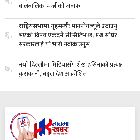
५.
बालबालिका मन्त्रीको जवाफ
माननीयज्यूले उठाउनु
राष्ट्रियसभामा गृहमन्त्रीः
६.
भएको विषय एकदमै सेन्सिटिभ छ, प्रश्न सोधेर
सरकारलाई यो भारी नबोकाउनुस्
मिडियासँग शेख हसिनाको प्रत्यक्ष
नयाँ दिल्लीमा
७.
कुराकानी, बङ्गलादेश आक्रोशित