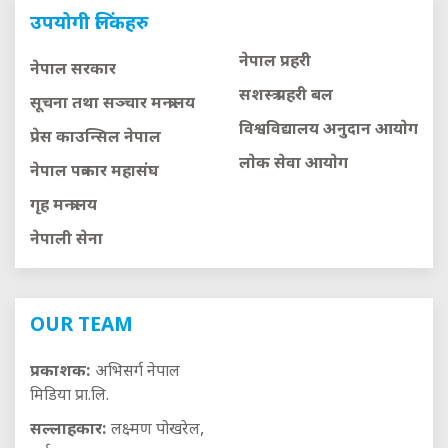
उपयोगी लिंकहरु
नेपाल प्रहरी
नेपाल सरकार
सशस्त्र प्रहरी बल
सूचना तथा सञ्चार मन्त्रालय
विश्वविद्यालय अनुदान आयाेग
प्रेस काउन्सिल नेपाल
लाेक सेवा आयाेग
नेपाल पत्रकार महासंघ
गृह मन्त्रालय
नेपाली सेना
OUR TEAM
प्रकाशक:
अभिसर्ग नेपाल
मिडिया प्रा.लि.
सल्लाहकार:
लक्ष्मण पोखरेल,