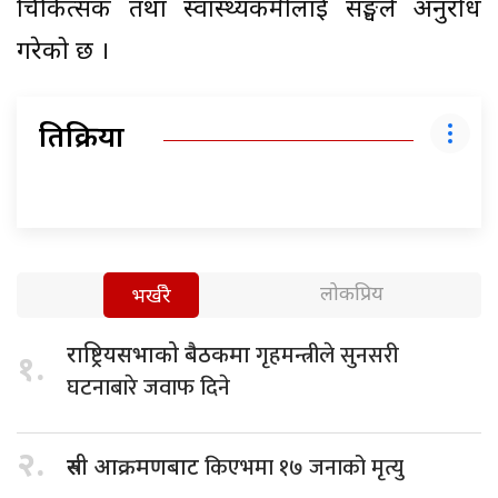
चिकित्सक तथा स्वास्थ्यकर्मीलाई सङ्घले अनुरोध
गरेको छ ।
प्रतिक्रिया
लोकप्रिय
भर्खरै
गृहमन्त्रीले सुनसरी
राष्ट्रियसभाको बैठकमा
१.
घटनाबारे जवाफ दिने
२.
किएभमा १७ जनाको मृत्यु
रुसी आक्रमणबाट