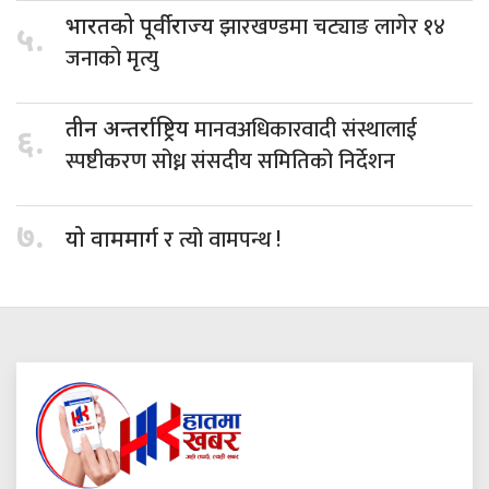
झारखण्डमा चट्याङ लागेर १४
भारतको पूर्वीराज्य
५.
जनाको मृत्यु
मानवअधिकारवादी संस्थालाई
तीन अन्तर्राष्ट्रिय
६.
स्पष्टीकरण सोध्न संसदीय समितिको निर्देशन
७.
र त्यो वामपन्थ !
यो वाममार्ग