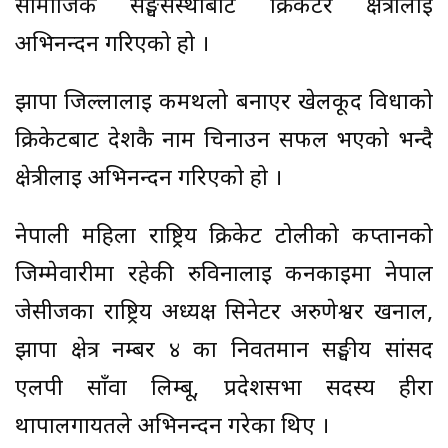
सामाजिक सङ्घसंस्थाबाट क्रिकेटर क्षेत्रीलाई
अभिनन्दन गरिएको हो ।
झापा जिल्लालाई कर्मथलो बनाएर खेलकूद विधाको
क्रिकेटबाट देशकै नाम चिनाउन सफल भएको भन्दै
क्षेत्रीलाई अभिनन्दन गरिएको हो ।
नेपाली महिला राष्ट्रिय क्रिकेट टोलीको कप्तानको
जिम्मेवारीमा रहेकी रुविनालाई कनकाईमा नेपाल
जेसीजका राष्ट्रिय अध्यक्ष सिनेटर अरुणेश्वर खनाल,
झापा क्षेत्र नम्बर ४ का निवर्तमान सङ्घीय सांसद
एलपी साँवा लिम्बू, प्रदेशसभा सदस्य हीरा
थापालगायतले अभिनन्दन गरेका थिए ।