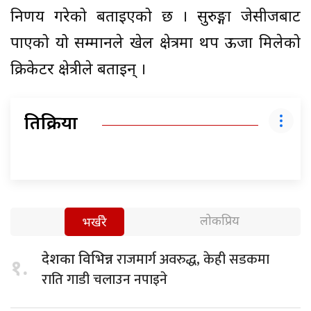
निर्णय गरेको बताइएको छ । सुरुङ्गा जेसीजबाट
पाएको यो सम्मानले खेल क्षेत्रमा थप ऊर्जा मिलेको
क्रिकेटर क्षेत्रीले बताइन् ।
प्रतिक्रिया
लोकप्रिय
भर्खरै
राजमार्ग अवरुद्ध, केही सडकमा
देशका विभिन्न
१.
राति गाडी चलाउन नपाइने