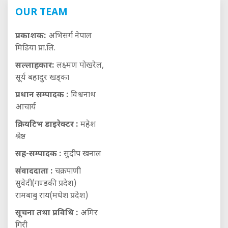
OUR TEAM
प्रकाशक:
अभिसर्ग नेपाल
मिडिया प्रा.लि.
सल्लाहकार:
लक्ष्मण पोखरेल,
सूर्य बहादुर खड्का
प्रधान सम्पादक :
विश्वनाथ
आचार्य
क्रियटिभ डाइरेक्टर :
महेश
श्रेष्ठ
सह-सम्पादक :
सुदीप खनाल
संवाददाता :
चक्रपाणी
सुवेदी(गण्डकी प्रदेश)
रामबाबु राय(मधेश प्रदेश)
सूचना तथा प्रविधि :
अमिर
गिरी