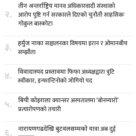
मानव अधिकारवादी संस्थाको
तीन अन्तर्राष्ट्रिय
२.
आरोप पुष्टि गर्न सरकारले दिएको चुनौती साहसिकः
गोकुल बास्कोटा
सञ्चालनका विषयमा इरान र ओमानबीच
हर्मुज नाका
३.
सम्झौता
फिफा अध्यक्षद्वारा त्रुटि
विवादास्पद प्रस्तावमा
४.
स्वीकार, इन्फान्टिनोको जोगियो पद
क्यान्सर अस्पतालमा ‘बोनम्यारो’
बिपी कोइराला
५.
प्रत्यारोपणको तयारी
यात्रा अब दुई
नारायणगढदेखि बुटवलसम्मको
६.