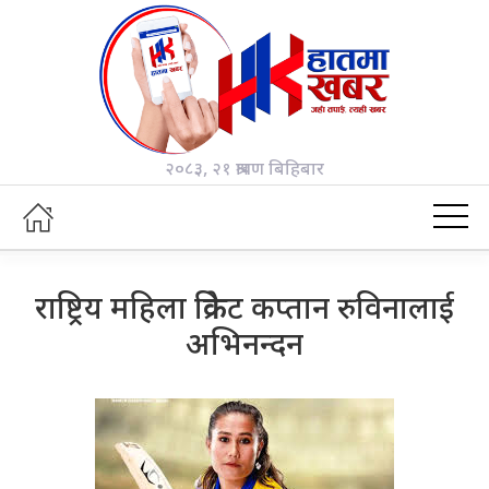
२०८३, २१ श्रावण बिहिबार
राष्ट्रिय महिला क्रिकेट कप्तान रुविनालाई
अभिनन्दन