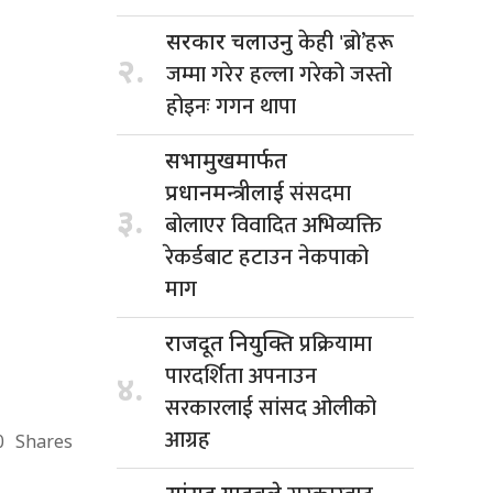
केही 'ब्रो’हरू
सरकार चलाउनु
२.
जम्मा गरेर हल्ला गरेको जस्तो
होइनः गगन थापा
सभामुखमार्फत
संसदमा
प्रधानमन्त्रीलाई
३.
बोलाएर विवादित अभिव्यक्ति
रेकर्डबाट हटाउन नेकपाको
माग
प्रक्रियामा
राजदूत नियुक्ति
पारदर्शिता अपनाउन
४.
सरकारलाई सांसद ओलीको
आग्रह
0
Shares