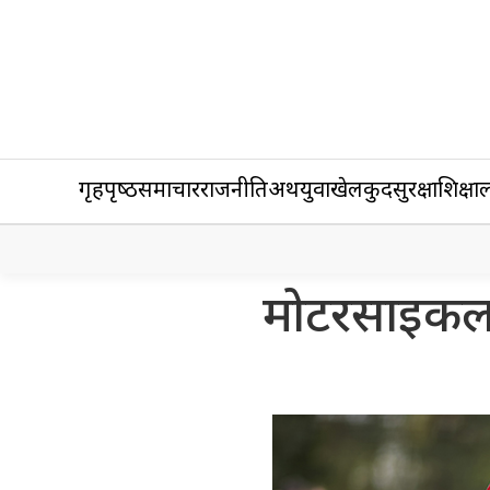
गृहपृष्‍ठ
समाचार
राजनीति
अर्थ
युवा
खेलकुद
सुरक्षा
शिक्षा
ल
मोटरसाइकल दु