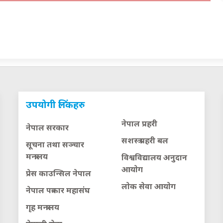
उपयोगी लिंकहरु
नेपाल प्रहरी
नेपाल सरकार
सशस्त्र प्रहरी बल
सूचना तथा सञ्चार
मन्त्रालय
विश्वविद्यालय अनुदान
आयाेग
प्रेस काउन्सिल नेपाल
लाेक सेवा आयाेग
नेपाल पत्रकार महासंघ
गृह मन्त्रालय