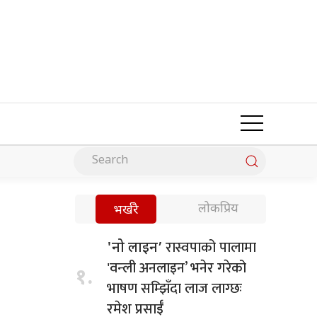
लोकप्रिय
भर्खरै
रास्वपाको पालामा
'नो लाइन’
'वन्ली अनलाइन’ भनेर गरेको
१.
भाषण सम्झिँदा लाज लाग्छः
रमेश प्रसाईँ