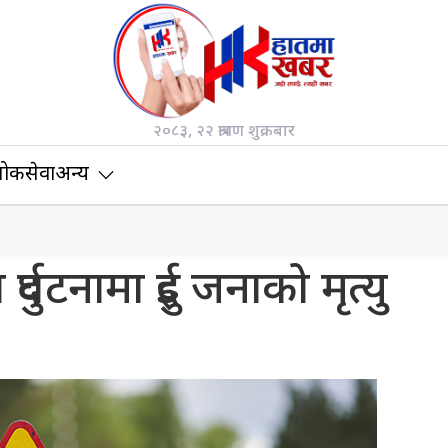
२०८३, २२ श्रावण शुक्रबार
ोकसेवा
अन्य
र्घटनामा दुई जनाको मृत्यु