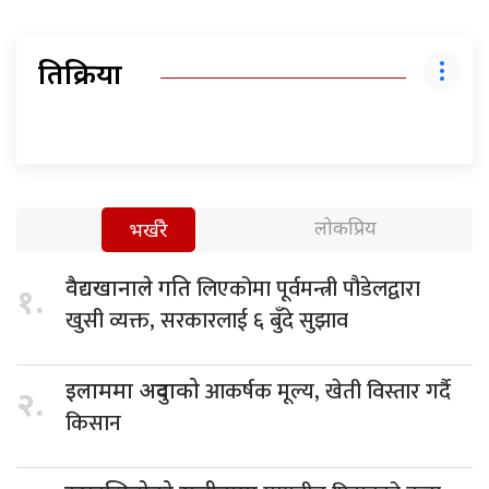
प्रतिक्रिया
लोकप्रिय
भर्खरै
लिएकोमा पूर्वमन्त्री पौडेलद्वारा
वैद्यखानाले गति
१.
खुसी व्यक्त, सरकारलाई ६ बुँदे सुझाव
आकर्षक मूल्य, खेती विस्तार गर्दै
इलाममा अदुवाको
२.
किसान