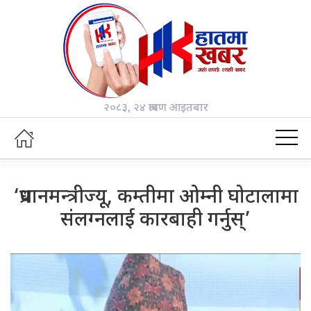
२०८३, २४ श्रावण आइतबार
‘प्रधानमन्त्रीज्यू, कम्तीमा ओम्नी घोटालामा
संलग्नलाई कारबाही गर्नुस्’