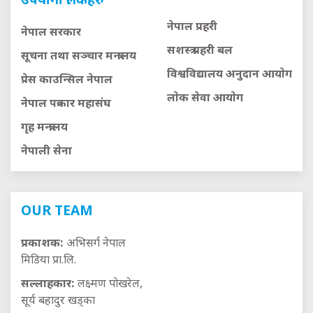
उपयोगी लिंकहरु
नेपाल प्रहरी
नेपाल सरकार
सशस्त्र प्रहरी बल
सूचना तथा सञ्चार मन्त्रालय
विश्वविद्यालय अनुदान आयाेग
प्रेस काउन्सिल नेपाल
लाेक सेवा आयाेग
नेपाल पत्रकार महासंघ
गृह मन्त्रालय
नेपाली सेना
OUR TEAM
प्रकाशक:
अभिसर्ग नेपाल
मिडिया प्रा.लि.
सल्लाहकार:
लक्ष्मण पोखरेल,
सूर्य बहादुर खड्का