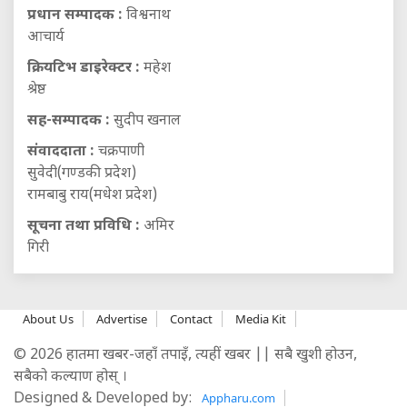
प्रधान सम्पादक :
विश्वनाथ
आचार्य
क्रियटिभ डाइरेक्टर :
महेश
श्रेष्ठ
सह-सम्पादक :
सुदीप खनाल
संवाददाता :
चक्रपाणी
सुवेदी(गण्डकी प्रदेश)
रामबाबु राय(मधेश प्रदेश)
सूचना तथा प्रविधि :
अमिर
गिरी
About Us
Advertise
Contact
Media Kit
© 2026 हातमा खबर-जहाँ तपाइँ, त्यहीं खबर || सबै खुशी होउन,
सबैको कल्याण होस् ।
Designed & Developed by:
Appharu.com