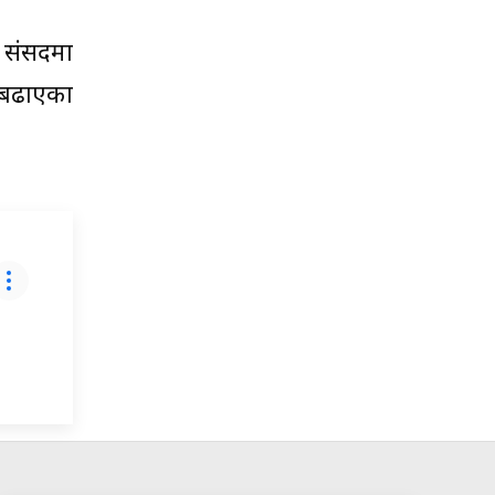
ण संसदमा
 बढाएका