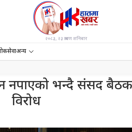
२०८३, २३ श्रावण शनिबार
ोकसेवा
अन्य
्न नपाएको भन्दै संसद बैठ
विरोध