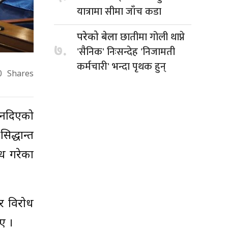
यात्रामा सीमा जाँच कडा
छातीमा गोली थाप्ने
परेको बेला
७.
'सैनिक' निःसन्देह 'निजामती
कर्मचारी' भन्दा पृथक हुन्
0
Shares
 नदिएको
िद्धान्त
ध गरेका
र विरोध
ए ।