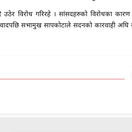
भन्दै उठेर विरोध गरिरहे । सांसदहरुको विरोधका कार
 विवादपछि सभामुख सापकोटाले सदनको कारवाही अघि