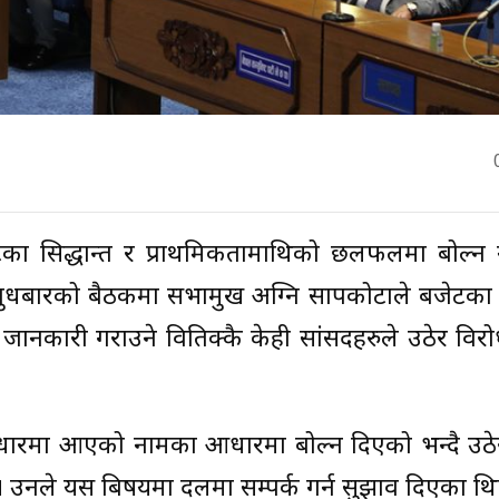
ेटका सिद्धान्त र प्राथमिकतामाथिको छलफलमा बोल्न
 बुधबारको बैठकमा सभामुख अग्नि सापकोटाले बजेटका स
कारी गराउने वितिक्कै केही सांसदहरुले उठेर विरो
ारमा आएको नामका आधारमा बोल्न दिएको भन्दै उठे
ए । उनले यस बिषयमा दलमा सम्पर्क गर्न सुझाव दिएका थि