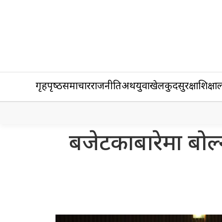
गृहपृष्‍ठ
समाचार
राजनीति
अर्थ
युवा
खेलकुद
सुरक्षा
शिक्षा
ल
बजेटकाबारेमा बोल