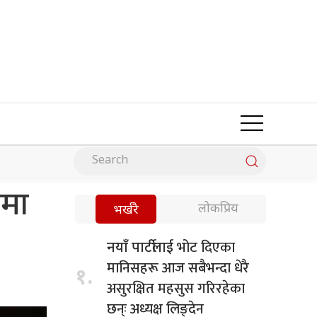
कमा
लोकप्रिय
भर्खरै
भोट दिएका
नयाँ पार्टीलाई
मानिसहरू आज सबैभन्दा धेरै
१.
असुरक्षित महसुस गरिरहेका
छन्ः अध्यक्ष लिङ्देन