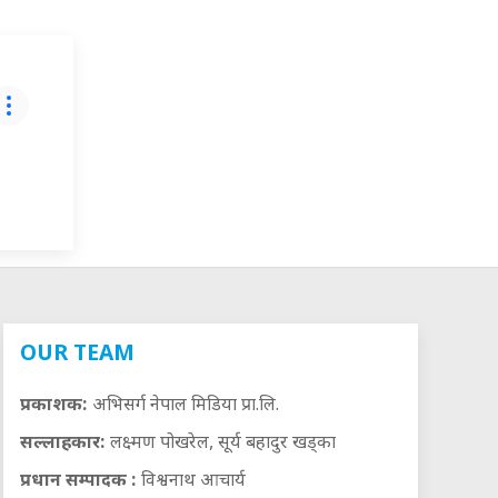
OUR TEAM
प्रकाशक:
अभिसर्ग नेपाल मिडिया प्रा.लि.
सल्लाहकार:
लक्ष्मण पोखरेल, सूर्य बहादुर खड्का
प्रधान सम्पादक :
विश्वनाथ आचार्य