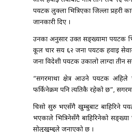
आज हवाई सेवाबाट मात्रै तीन सय ९६ ज
पर्यटक लुक्ला भित्रिएका जिल्ला प्रहरी कार
जानकारी दिए ।
उनका अनुसार उक्त सङ्ख्यामा पर्यटक भ
कूल चार सय ६२ जना पर्यटक हवाई सेवाम
जना विदेशी पर्यटक उकालो लाग्दा तीन सय 
“सगरमाथा क्षेत्र आउने पर्यटक अहिले
फर्किनेक्रम पनि त्यतिकै रहेको छ”, सगरमा
चिसो सुरु भएसँगै खुम्बुबाट बाहिरिने पर
भएकाले भित्रिनेसँगै बाहिरिनेको सङ्ख्या 
सोलुखुम्बुले जनाएको छ ।