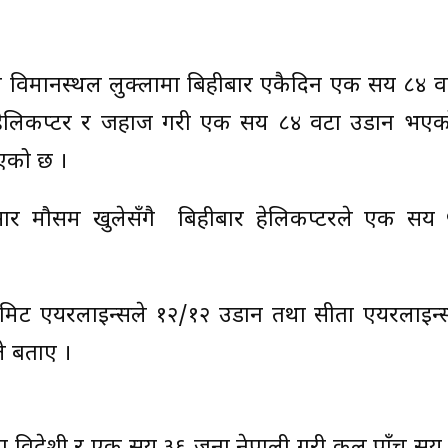
्लारी विमानस्थल लुक्लामा बिहीबार एकैदिन एक सय ८४ 
हेलिकप्टर र जहाज गरी एक सय ८४ वटा उडान भएक
ाएको छ ।
ुसार मौसम खुलेसँगै बिहीबार हेलिकप्टरले एक सय
मिट एयरलाइन्सले १२/१२ उडान तथा सीता एयरलाइन
ले बताए ।