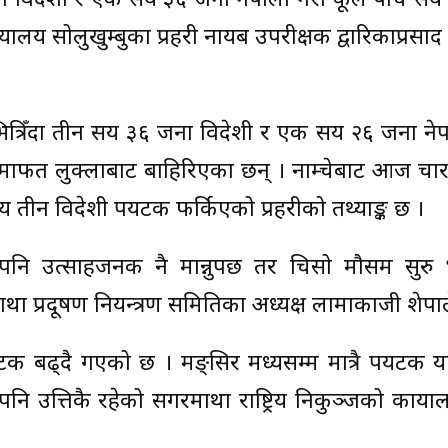
ना विदेशी र एक सय ३६ जना नेपाली गरी कूल पाँच सय
्यालय सोलुखुम्बुका प्रहरी नायब उपरीक्षक द्वारिकाप्रसाद
ित्रिँदा तीन सय ३६ जना विदेशी र एक सय २६ जना नेप
ार्फत लुक्लाबाट बाहिरिएका छन् । नाम्चेबाट आज चा
तीन विदेशी पर्यटक फर्किएको प्रहरीको तथ्याङ्क छ ।
 पनि उत्साहजनक नै मान्नुपर्छ तर चिसो मौसम सुरु
था प्रदूषण नियन्त्रण समितिका अध्यक्ष लामाकाजी शेर्पाल
्यटक बढ्दै गएको छ । मङ्सिर मध्यसम्म मात्रै पर्यटक य
पनि उत्तिकै रहेको सगरमाथा राष्ट्रिय निकुञ्जको कार्याल