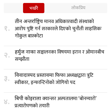
लोकप्रिय
भर्खरै
मानव अधिकारवादी संस्थाको
तीन अन्तर्राष्ट्रिय
१.
आरोप पुष्टि गर्न सरकारले दिएको चुनौती साहसिकः
गोकुल बास्कोटा
सञ्चालनका विषयमा इरान र ओमानबीच
हर्मुज नाका
२.
सम्झौता
फिफा अध्यक्षद्वारा त्रुटि
विवादास्पद प्रस्तावमा
३.
स्वीकार, इन्फान्टिनोको जोगियो पद
क्यान्सर अस्पतालमा ‘बोनम्यारो’
बिपी कोइराला
४.
प्रत्यारोपणको तयारी