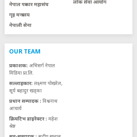
लाेक सेवा आयाेग
नेपाल पत्रकार महासंघ
गृह मन्त्रालय
नेपाली सेना
OUR TEAM
प्रकाशक:
अभिसर्ग नेपाल
मिडिया प्रा.लि.
सल्लाहकार:
लक्ष्मण पोखरेल,
सूर्य बहादुर खड्का
प्रधान सम्पादक :
विश्वनाथ
आचार्य
क्रियटिभ डाइरेक्टर :
महेश
श्रेष्ठ