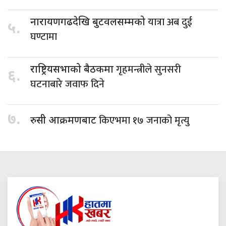
यात्रा अब दुई
नारायणगढदेखि बुटवलसम्मको
५.
घण्टामा
गृहमन्त्रीले सुनसरी
राष्ट्रियसभाको बैठकमा
६.
घटनाबारे जवाफ दिने
७.
किएभमा १७ जनाको मृत्यु
रुसी आक्रमणबाट