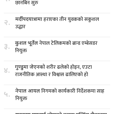
छानबिन सुरु
हराएका तीन युवकको सकुशल
मर्दी पदयात्रामा
२.
उद्धार
नेपाल टेलिकमको ब्रान्ड एम्बेसडर
कुशल भूर्तेल
३.
नियुक्त
शरीर ढलेको होइन, एउटा
गुण्डुमा जेएनको
४.
राजनीतिक आस्था र विश्वास ढालिएको हो
निगमको कार्यकारी निर्देशकमा साह
नेपाल आयल
५.
नियुक्त