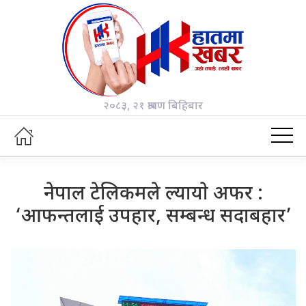
२०८३, २१ श्रावण बिहिबार
नेपाल टेलिकमले ल्यायाे अफर :
‘आफन्तलाई उपहार, सम्बन्ध सदाबहार’