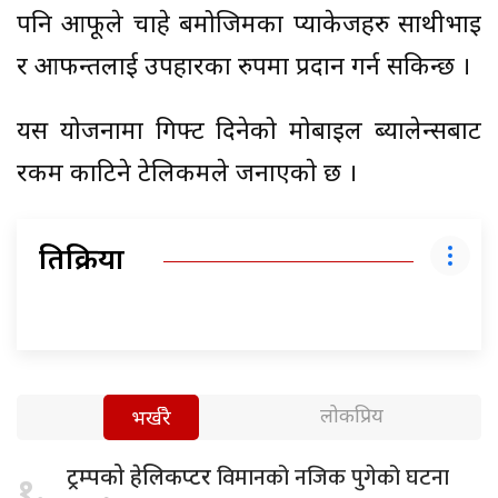
पनि आफूले चाहे बमोजिमका प्याकेजहरु साथीभाइ
र आफन्तलाई उपहारका रुपमा प्रदान गर्न सकिन्छ ।
यस योजनामा गिफ्ट दिनेको मोबाइल ब्यालेन्सबाट
रकम काटिने टेलिकमले जनाएकाे छ ।
प्रतिक्रिया
लोकप्रिय
भर्खरै
विमानको नजिक पुगेको घटना
ट्रम्पको हेलिकप्टर
१.