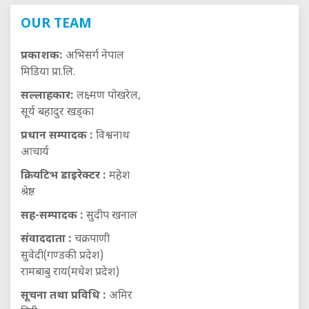
OUR TEAM
प्रकाशक:
अभिसर्ग नेपाल
मिडिया प्रा.लि.
सल्लाहकार:
लक्ष्मण पोखरेल,
सूर्य बहादुर खड्का
प्रधान सम्पादक :
विश्वनाथ
आचार्य
क्रियटिभ डाइरेक्टर :
महेश
श्रेष्ठ
सह-सम्पादक :
सुदीप खनाल
संवाददाता :
चक्रपाणी
सुवेदी(गण्डकी प्रदेश)
रामबाबु राय(मधेश प्रदेश)
सूचना तथा प्रविधि :
अमिर